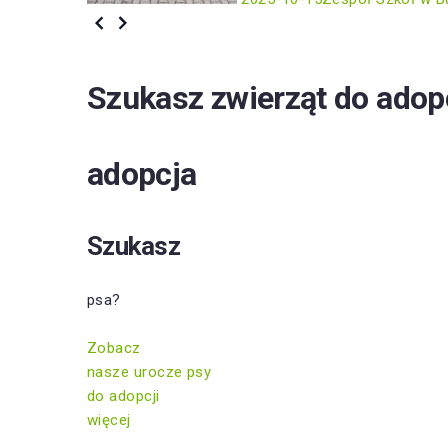
Szukasz zwierząt do adop
adopcja
Szukasz
psa?
Zobacz
nasze urocze psy
do adopcji
więcej