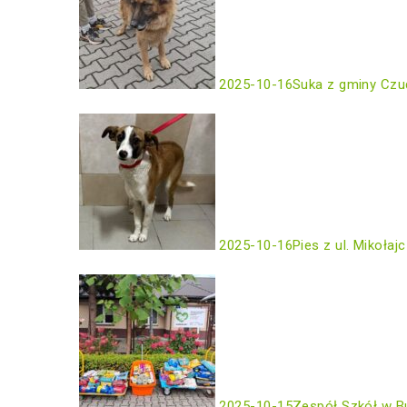
2025-10-16
Suka z gminy Czu
2025-10-16
Pies z ul. Mikołaj
2025-10-15
Zespół Szkół w B