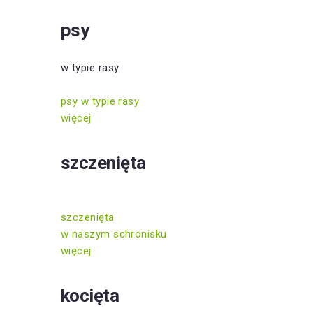
psy
w typie rasy
psy w typie rasy
więcej
szczenięta
szczenięta
w naszym schronisku
więcej
kocięta