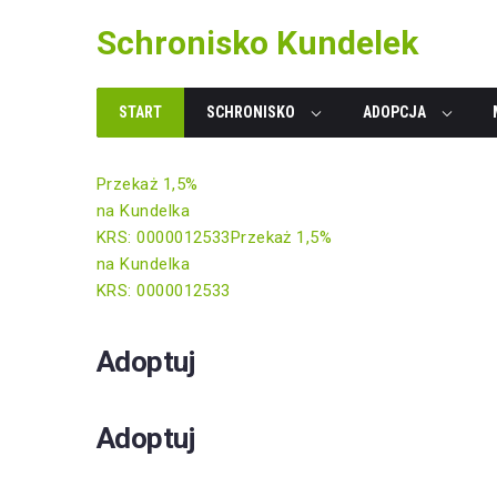
Skip
Schronisko Kundelek
to
content
START
SCHRONISKO
ADOPCJA
Przekaż 1,5%
na Kundelka
KRS: 0000012533
Przekaż 1,5%
na Kundelka
KRS: 0000012533
Adoptuj
Adoptuj