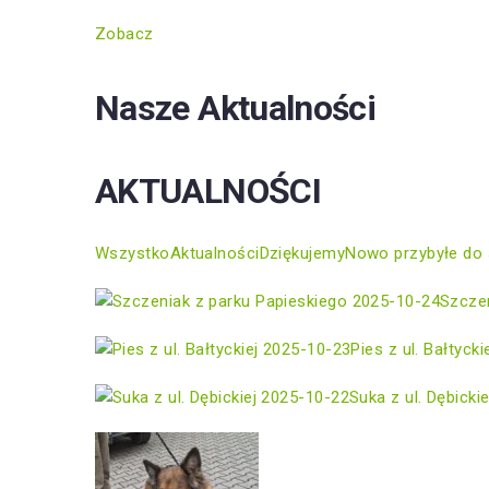
Zobacz
Nasze Aktualności
AKTUALNOŚCI
Wszystko
Aktualności
Dziękujemy
Nowo przybyłe do 
2025-10-24
Szczen
2025-10-23
Pies z ul. Bałtycki
2025-10-22
Suka z ul. Dębickie