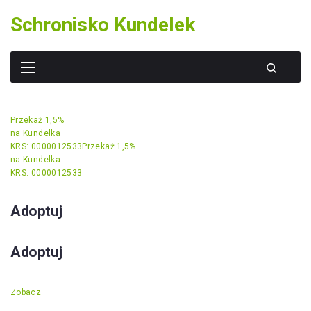
Skip
Schronisko Kundelek
to
content
Przekaż 1,5%
na Kundelka
KRS: 0000012533
Przekaż 1,5%
na Kundelka
KRS: 0000012533
Adoptuj
Adoptuj
Zobacz