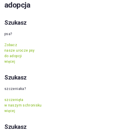
adopcja
Szukasz
psa?
Zobacz
nasze urocze psy
do adopcji
więcej
Szukasz
szczeniaka?
szczenięta
w naszym schronisku
więcej
Szukasz