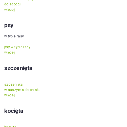
do adopcji
więcej
psy
w typie rasy
psy w typie rasy
więcej
szczenięta
szczenięta
w naszym schronisku
więcej
kocięta