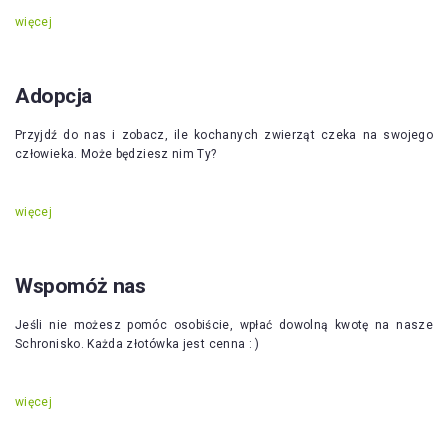
więcej
Adopcja
Przyjdź do nas i zobacz, ile kochanych zwierząt czeka na swojego
człowieka. Może będziesz nim Ty?
więcej
Wspomóż nas
Jeśli nie możesz pomóc osobiście, wpłać dowolną kwotę na nasze
Schronisko. Każda złotówka jest cenna : )
więcej