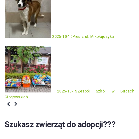
2025-10-16
Pies z ul. Mikołajczyka
2025-10-15
Zespół Szkół w Budach
Głogowskich
Szukasz zwierząt do adopcji???