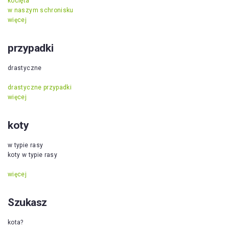
kocięta
w naszym schronisku
więcej
przypadki
drastyczne
drastyczne przypadki
więcej
koty
w typie rasy
koty w typie rasy
więcej
Szukasz
kota?