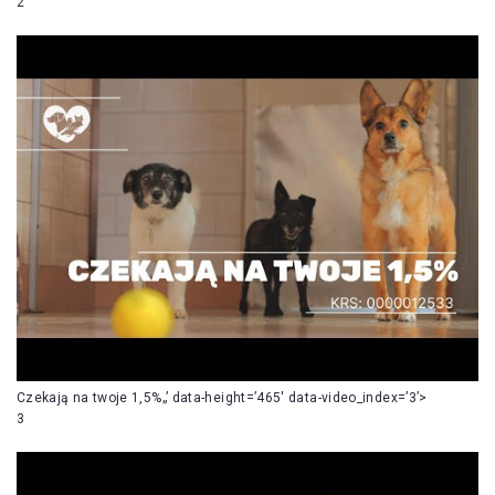
2
Czekają na twoje 1,5%„’ data-height=’465′ data-video_index=’3’>
3