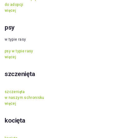
do adopcji
więcej
psy
w typie rasy
psy w typie rasy
więcej
szczenięta
szczenięta
w naszym schronisku
więcej
kocięta