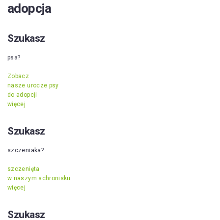
adopcja
Szukasz
psa?
Zobacz
nasze urocze psy
do adopcji
więcej
Szukasz
szczeniaka?
szczenięta
w naszym schronisku
więcej
Szukasz