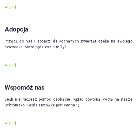
więcej
Adopcja
Przyjdź do nas i zobacz, ile kochanych zwierząt czeka na swojego
człowieka. Może będziesz nim Ty?
więcej
Wspomóż nas
Jeśli nie możesz pomóc osobiście, wpłać dowolną kwotę na nasze
Schronisko. Każda złotówka jest cenna : )
więcej