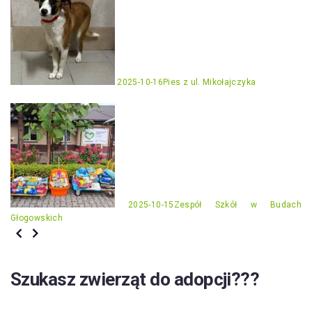
2025-10-16
Pies z ul. Mikołajczyka
2025-10-15
Zespół Szkół w Budach
Głogowskich
Szukasz zwierząt do adopcji???