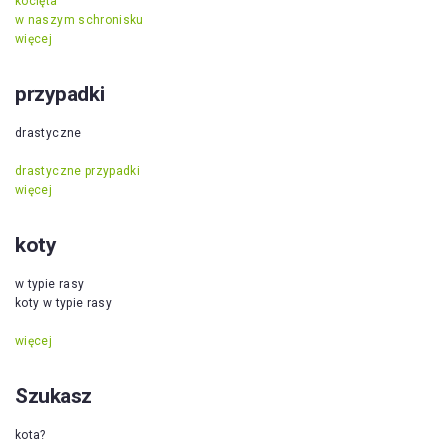
kocięta
w naszym schronisku
więcej
przypadki
drastyczne
drastyczne przypadki
więcej
koty
w typie rasy
koty w typie rasy
więcej
Szukasz
kota?