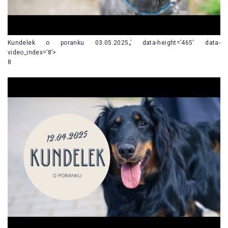
Kundelek o poranku 03.05.2025„’ data-height=’465′ data-
video_index=’8’>
8