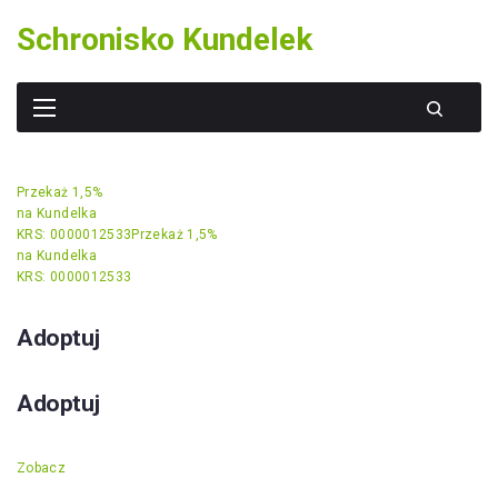
Skip
Schronisko Kundelek
to
content
Przekaż 1,5%
na Kundelka
KRS: 0000012533
Przekaż 1,5%
na Kundelka
KRS: 0000012533
Adoptuj
Adoptuj
Zobacz