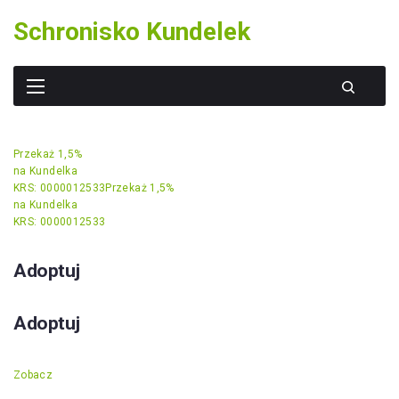
Skip
Schronisko Kundelek
to
content
Przekaż 1,5%
na Kundelka
KRS: 0000012533
Przekaż 1,5%
na Kundelka
KRS: 0000012533
Adoptuj
Adoptuj
Zobacz