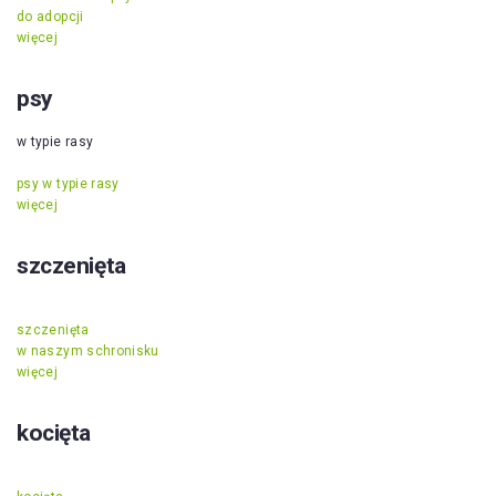
do adopcji
więcej
psy
w typie rasy
psy w typie rasy
więcej
szczenięta
szczenięta
w naszym schronisku
więcej
kocięta