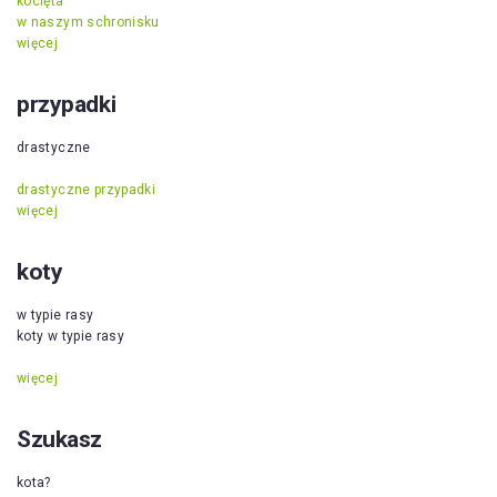
kocięta
w naszym schronisku
więcej
przypadki
drastyczne
drastyczne przypadki
więcej
koty
w typie rasy
koty w typie rasy
więcej
Szukasz
kota?