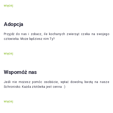
więcej
Adopcja
Przyjdź do nas i zobacz, ile kochanych zwierząt czeka na swojego
człowieka. Może będziesz nim Ty?
więcej
Wspomóż nas
Jeśli nie możesz pomóc osobiście, wpłać dowolną kwotę na nasze
Schronisko. Każda złotówka jest cenna : )
więcej