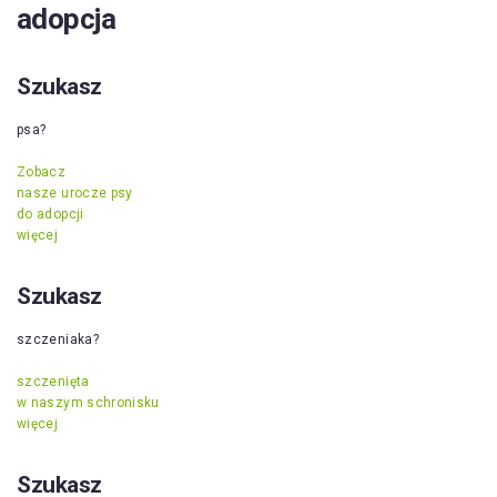
adopcja
Szukasz
psa?
Zobacz
nasze urocze psy
do adopcji
więcej
Szukasz
szczeniaka?
szczenięta
w naszym schronisku
więcej
Szukasz