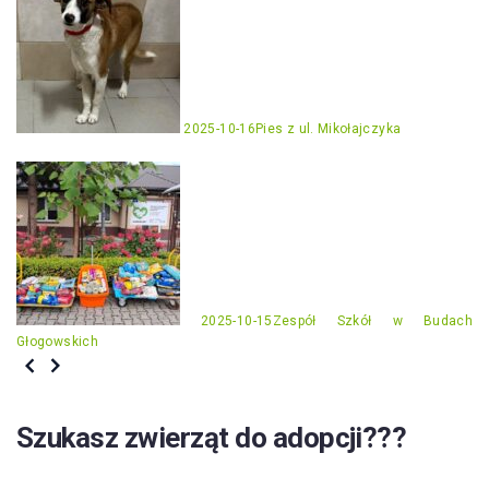
2025-10-16
Pies z ul. Mikołajczyka
2025-10-15
Zespół Szkół w Budach
Głogowskich
Szukasz zwierząt do adopcji???