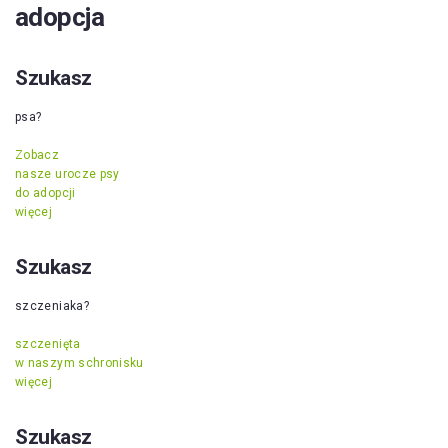
adopcja
Szukasz
psa?
Zobacz
nasze urocze psy
do adopcji
więcej
Szukasz
szczeniaka?
szczenięta
w naszym schronisku
więcej
Szukasz