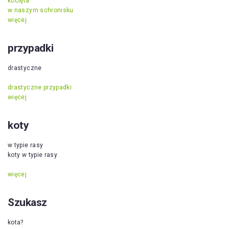
kocięta
w naszym schronisku
więcej
przypadki
drastyczne
drastyczne przypadki
więcej
koty
w typie rasy
koty w typie rasy
więcej
Szukasz
kota?