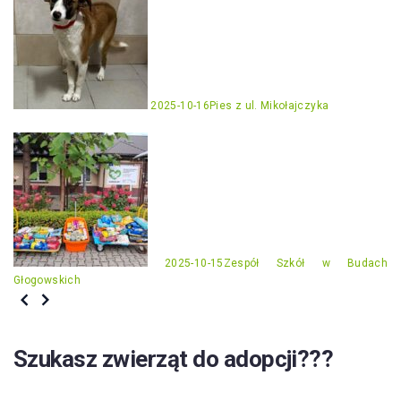
2025-10-16
Pies z ul. Mikołajczyka
2025-10-15
Zespół Szkół w Budach
Głogowskich
Szukasz zwierząt do adopcji???