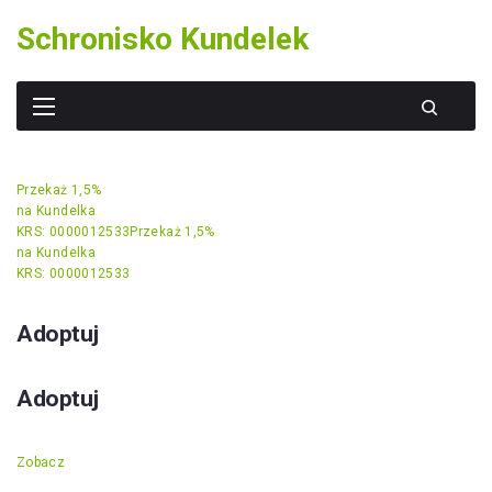
Skip
Schronisko Kundelek
to
content
Przekaż 1,5%
na Kundelka
KRS: 0000012533
Przekaż 1,5%
na Kundelka
KRS: 0000012533
Adoptuj
Adoptuj
Zobacz