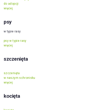
do adopcji
więcej
psy
w typie rasy
psy w typie rasy
więcej
szczenięta
szczenięta
w naszym schronisku
więcej
kocięta