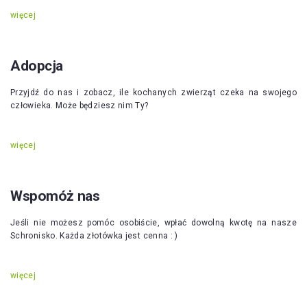
więcej
Adopcja
Przyjdź do nas i zobacz, ile kochanych zwierząt czeka na swojego
człowieka. Może będziesz nim Ty?
więcej
Wspomóż nas
Jeśli nie możesz pomóc osobiście, wpłać dowolną kwotę na nasze
Schronisko. Każda złotówka jest cenna : )
więcej