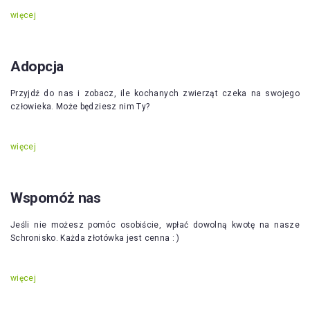
więcej
Adopcja
Przyjdź do nas i zobacz, ile kochanych zwierząt czeka na swojego
człowieka. Może będziesz nim Ty?
więcej
Wspomóż nas
Jeśli nie możesz pomóc osobiście, wpłać dowolną kwotę na nasze
Schronisko. Każda złotówka jest cenna : )
więcej