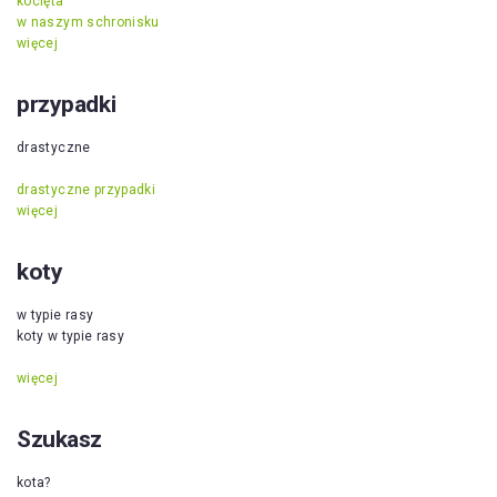
kocięta
w naszym schronisku
więcej
przypadki
drastyczne
drastyczne przypadki
więcej
koty
w typie rasy
koty w typie rasy
więcej
Szukasz
kota?