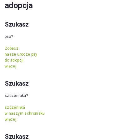
adopcja
Szukasz
psa?
Zobacz
nasze urocze psy
do adopcji
więcej
Szukasz
szczeniaka?
szczenięta
w naszym schronisku
więcej
Szukasz