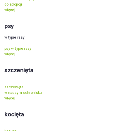
do adopcji
więcej
psy
w typie rasy
psy w typie rasy
więcej
szczenięta
szczenięta
w naszym schronisku
więcej
kocięta