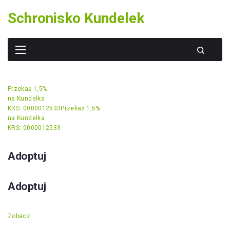
Skip
Schronisko Kundelek
to
content
Przekaż 1,5%
na Kundelka
KRS: 0000012533
Przekaż 1,5%
na Kundelka
KRS: 0000012533
Adoptuj
Adoptuj
Zobacz