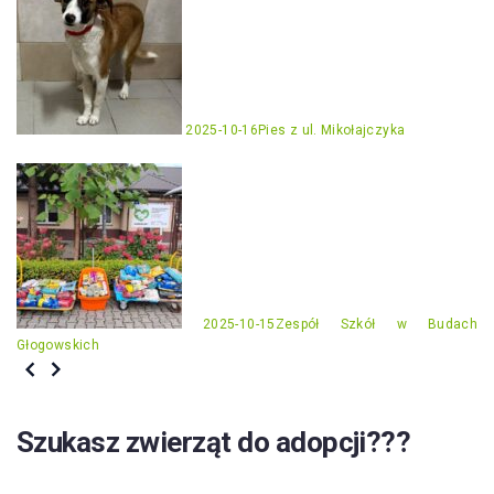
2025-10-16
Pies z ul. Mikołajczyka
2025-10-15
Zespół Szkół w Budach
Głogowskich
Szukasz zwierząt do adopcji???