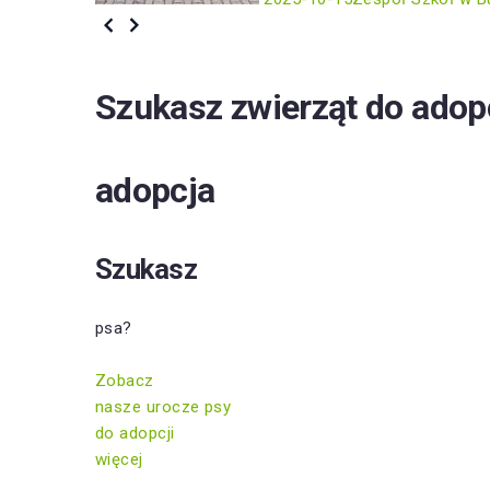
Szukasz zwierząt do adop
adopcja
Szukasz
psa?
Zobacz
nasze urocze psy
do adopcji
więcej