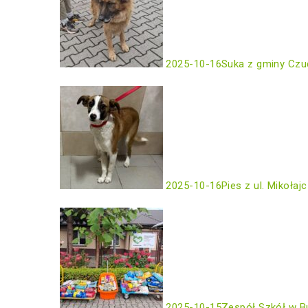
2025-10-16
Suka z gminy Czu
2025-10-16
Pies z ul. Mikołaj
2025-10-15
Zespół Szkół w B