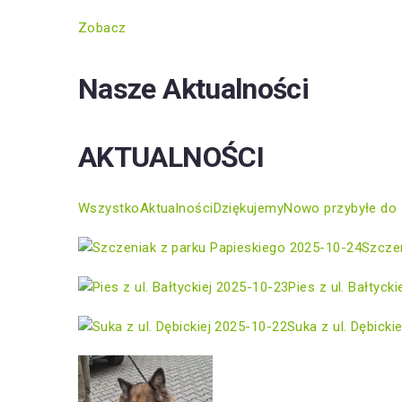
Zobacz
Nasze Aktualności
AKTUALNOŚCI
Wszystko
Aktualności
Dziękujemy
Nowo przybyłe do 
2025-10-24
Szczen
2025-10-23
Pies z ul. Bałtycki
2025-10-22
Suka z ul. Dębickie