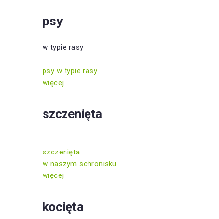
psy
w typie rasy
psy w typie rasy
więcej
szczenięta
szczenięta
w naszym schronisku
więcej
kocięta