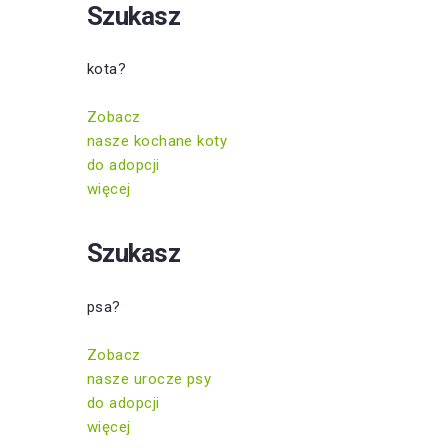
Szukasz
kota?
Zobacz
nasze kochane koty
do adopcji
więcej
Szukasz
psa?
Zobacz
nasze urocze psy
do adopcji
więcej