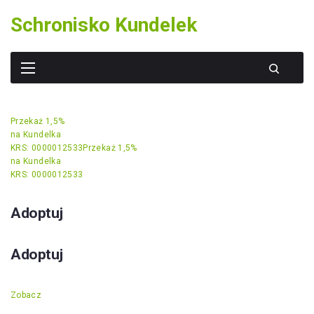
Skip
Schronisko Kundelek
to
content
Przekaż 1,5%
na Kundelka
KRS: 0000012533
Przekaż 1,5%
na Kundelka
KRS: 0000012533
Adoptuj
Adoptuj
Zobacz