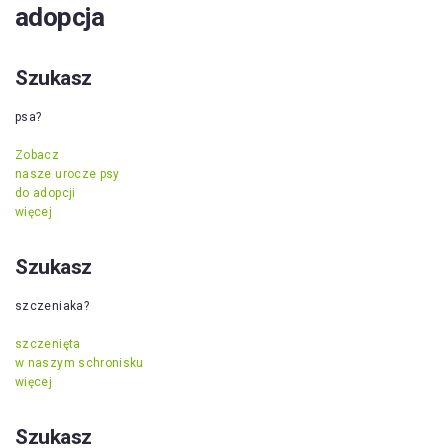
adopcja
Szukasz
psa?
Zobacz
nasze urocze psy
do adopcji
więcej
Szukasz
szczeniaka?
szczenięta
w naszym schronisku
więcej
Szukasz