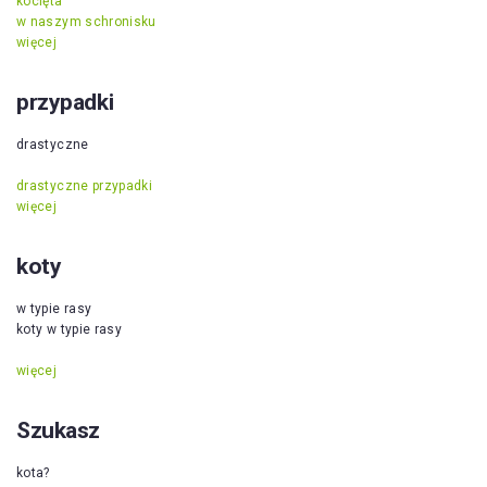
kocięta
w naszym schronisku
więcej
przypadki
drastyczne
drastyczne przypadki
więcej
koty
w typie rasy
koty w typie rasy
więcej
Szukasz
kota?