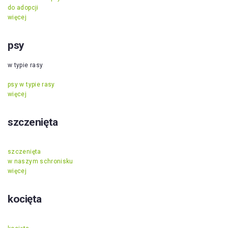
do adopcji
więcej
psy
w typie rasy
psy w typie rasy
więcej
szczenięta
szczenięta
w naszym schronisku
więcej
kocięta