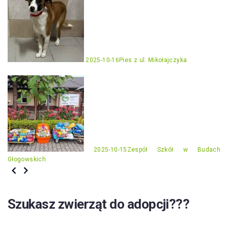
2025-10-16
Pies z ul. Mikołajczyka
2025-10-15
Zespół Szkół w Budach
Głogowskich
Szukasz zwierząt do adopcji???