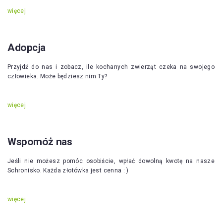
więcej
Adopcja
Przyjdź do nas i zobacz, ile kochanych zwierząt czeka na swojego
człowieka. Może będziesz nim Ty?
więcej
Wspomóż nas
Jeśli nie możesz pomóc osobiście, wpłać dowolną kwotę na nasze
Schronisko. Każda złotówka jest cenna : )
więcej