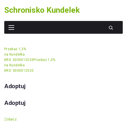
Skip
Schronisko Kundelek
to
content
Przekaż 1,5%
na Kundelka
KRS: 0000012533
Przekaż 1,5%
na Kundelka
KRS: 0000012533
Adoptuj
Adoptuj
Zobacz