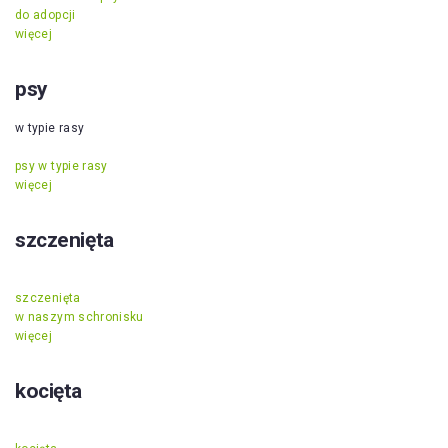
do adopcji
więcej
psy
w typie rasy
psy w typie rasy
więcej
szczenięta
szczenięta
w naszym schronisku
więcej
kocięta