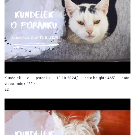
Kundelek o poranku 19.10.2024„’ data-height=’465′ data-
video_index=’22’>
22