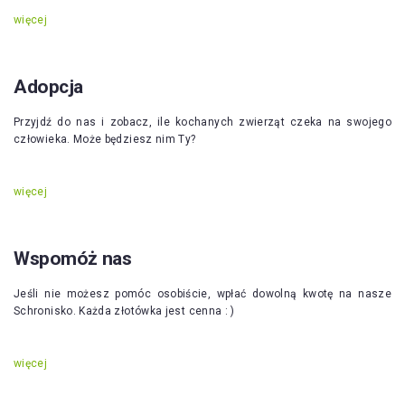
więcej
Adopcja
Przyjdź do nas i zobacz, ile kochanych zwierząt czeka na swojego
człowieka. Może będziesz nim Ty?
więcej
Wspomóż nas
Jeśli nie możesz pomóc osobiście, wpłać dowolną kwotę na nasze
Schronisko. Każda złotówka jest cenna : )
więcej