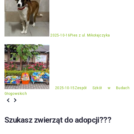
2025-10-16
Pies z ul. Mikołajczyka
2025-10-15
Zespół Szkół w Budach
Głogowskich
Szukasz zwierząt do adopcji???