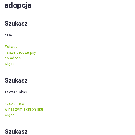
adopcja
Szukasz
psa?
Zobacz
nasze urocze psy
do adopcji
więcej
Szukasz
szczeniaka?
szczenięta
w naszym schronisku
więcej
Szukasz