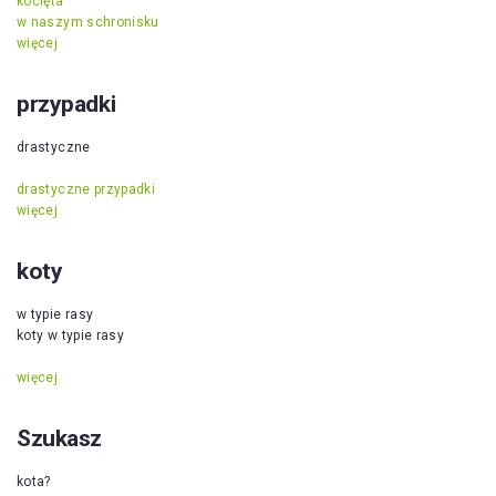
kocięta
w naszym schronisku
więcej
przypadki
drastyczne
drastyczne przypadki
więcej
koty
w typie rasy
koty w typie rasy
więcej
Szukasz
kota?