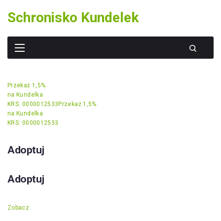
Skip
Schronisko Kundelek
to
content
Przekaż 1,5%
na Kundelka
KRS: 0000012533
Przekaż 1,5%
na Kundelka
KRS: 0000012533
Adoptuj
Adoptuj
Zobacz