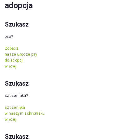
adopcja
Szukasz
psa?
Zobacz
nasze urocze psy
do adopcji
więcej
Szukasz
szczeniaka?
szczenięta
w naszym schronisku
więcej
Szukasz