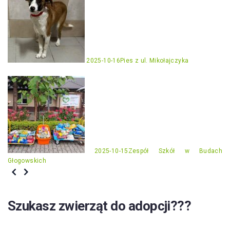
2025-10-16
Pies z ul. Mikołajczyka
2025-10-15
Zespół Szkół w Budach
Głogowskich
Szukasz zwierząt do adopcji???