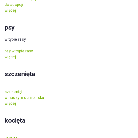
do adopcji
więcej
psy
w typie rasy
psy w typie rasy
więcej
szczenięta
szczenięta
w naszym schronisku
więcej
kocięta