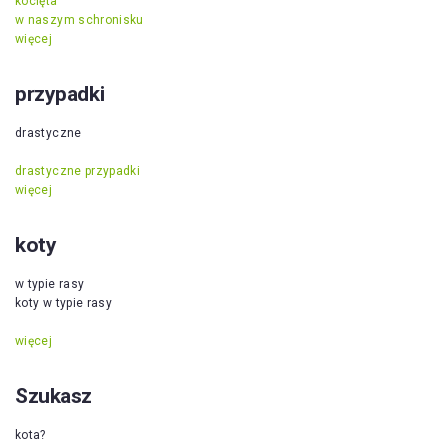
kocięta
w naszym schronisku
więcej
przypadki
drastyczne
drastyczne przypadki
więcej
koty
w typie rasy
koty w typie rasy
więcej
Szukasz
kota?