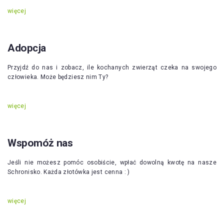
więcej
Adopcja
Przyjdź do nas i zobacz, ile kochanych zwierząt czeka na swojego
człowieka. Może będziesz nim Ty?
więcej
Wspomóż nas
Jeśli nie możesz pomóc osobiście, wpłać dowolną kwotę na nasze
Schronisko. Każda złotówka jest cenna : )
więcej