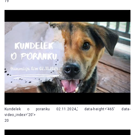
19
Kundelek o poranku 02.11.2024„’ data-height=’465′ data-
video_index=’20’>
20