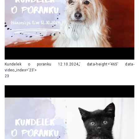
Kundelek o poranku 12.10.2024„’ data-height=’465′ data-
video_index=’23’>
23