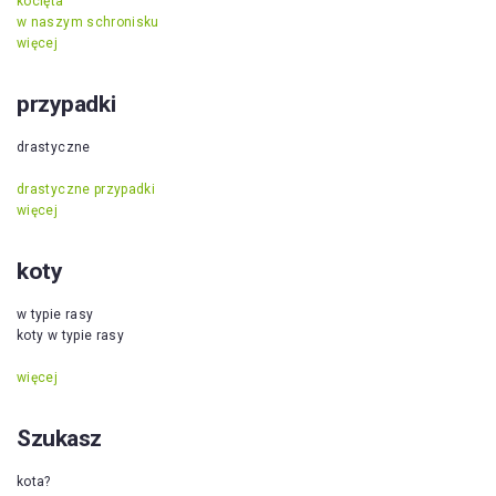
kocięta
w naszym schronisku
więcej
przypadki
drastyczne
drastyczne przypadki
więcej
koty
w typie rasy
koty w typie rasy
więcej
Szukasz
kota?