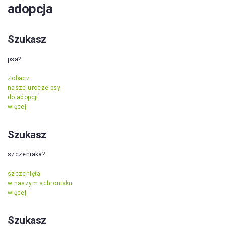
adopcja
Szukasz
psa?
Zobacz
nasze urocze psy
do adopcji
więcej
Szukasz
szczeniaka?
szczenięta
w naszym schronisku
więcej
Szukasz