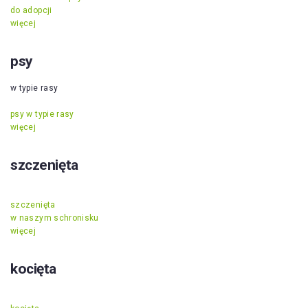
do adopcji
więcej
psy
w typie rasy
psy w typie rasy
więcej
szczenięta
szczenięta
w naszym schronisku
więcej
kocięta