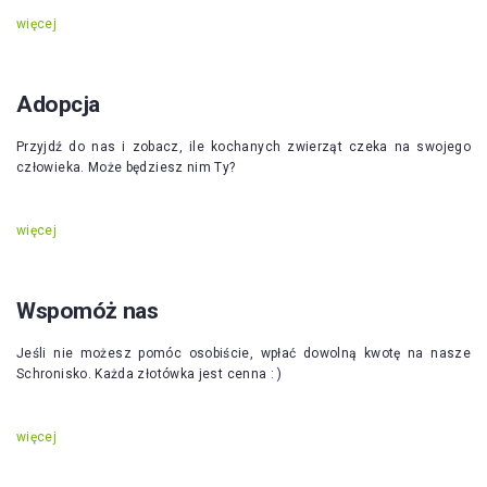
więcej
Adopcja
Przyjdź do nas i zobacz, ile kochanych zwierząt czeka na swojego
człowieka. Może będziesz nim Ty?
więcej
Wspomóż nas
Jeśli nie możesz pomóc osobiście, wpłać dowolną kwotę na nasze
Schronisko. Każda złotówka jest cenna : )
więcej