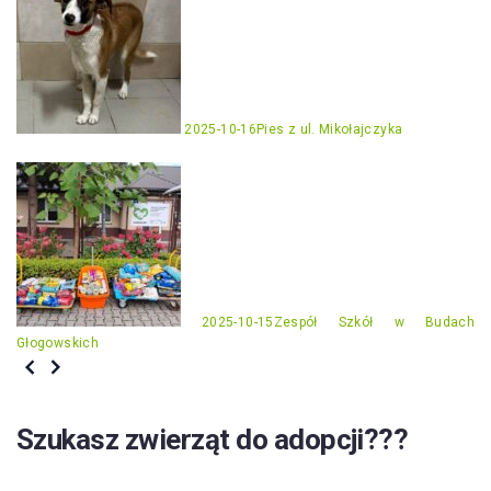
2025-10-16
Pies z ul. Mikołajczyka
2025-10-15
Zespół Szkół w Budach
Głogowskich
Szukasz zwierząt do adopcji???