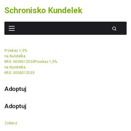
Skip
Schronisko Kundelek
to
content
Przekaż 1,5%
na Kundelka
KRS: 0000012533
Przekaż 1,5%
na Kundelka
KRS: 0000012533
Adoptuj
Adoptuj
Zobacz