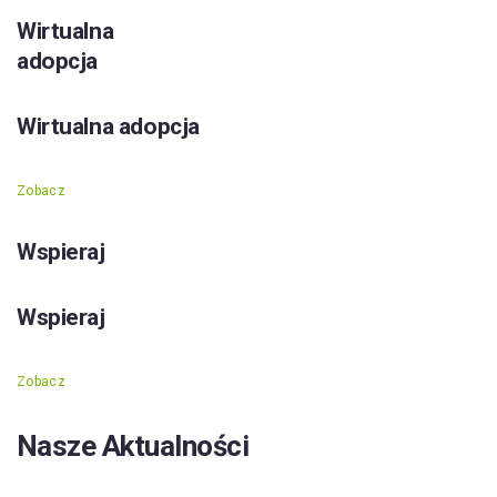
Wirtualna
adopcja
Wirtualna adopcja
Zobacz
Wspieraj
Wspieraj
Zobacz
Nasze Aktualności