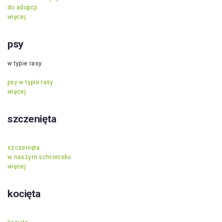
do adopcji
więcej
psy
w typie rasy
psy w typie rasy
więcej
szczenięta
szczenięta
w naszym schronisku
więcej
kocięta