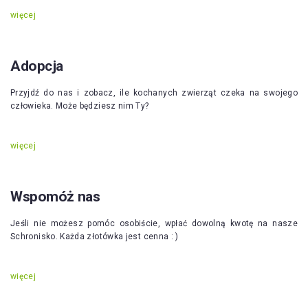
więcej
Adopcja
Przyjdź do nas i zobacz, ile kochanych zwierząt czeka na swojego
człowieka. Może będziesz nim Ty?
więcej
Wspomóż nas
Jeśli nie możesz pomóc osobiście, wpłać dowolną kwotę na nasze
Schronisko. Każda złotówka jest cenna : )
więcej