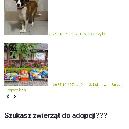
2025-10-16
Pies z ul. Mikołajczyka
2025-10-15
Zespół Szkół w Budach
Głogowskich
Szukasz zwierząt do adopcji???