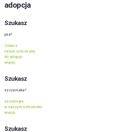
adopcja
Szukasz
psa?
Zobacz
nasze urocze psy
do adopcji
więcej
Szukasz
szczeniaka?
szczenięta
w naszym schronisku
więcej
Szukasz