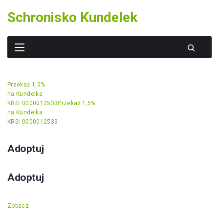
Skip
Schronisko Kundelek
to
content
Przekaż 1,5%
na Kundelka
KRS: 0000012533
Przekaż 1,5%
na Kundelka
KRS: 0000012533
Adoptuj
Adoptuj
Zobacz