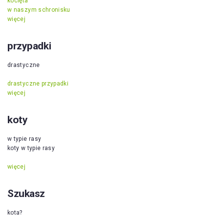
kocięta
w naszym schronisku
więcej
przypadki
drastyczne
drastyczne przypadki
więcej
koty
w typie rasy
koty w typie rasy
więcej
Szukasz
kota?