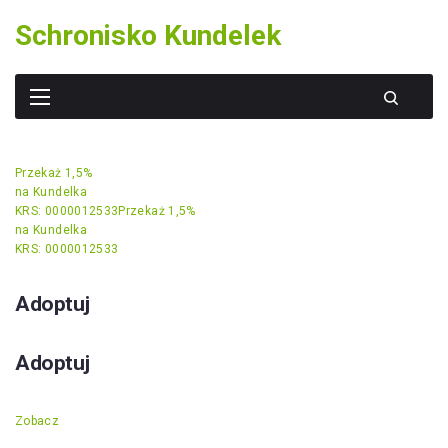
Skip
Schronisko Kundelek
to
content
Przekaż 1,5%
na Kundelka
KRS: 0000012533
Przekaż 1,5%
na Kundelka
KRS: 0000012533
Adoptuj
Adoptuj
Zobacz