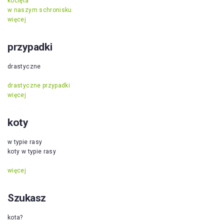
kocięta
w naszym schronisku
więcej
przypadki
drastyczne
drastyczne przypadki
więcej
koty
w typie rasy
koty w typie rasy
więcej
Szukasz
kota?