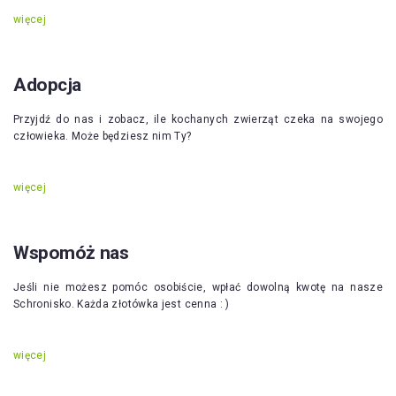
więcej
Adopcja
Przyjdź do nas i zobacz, ile kochanych zwierząt czeka na swojego
człowieka. Może będziesz nim Ty?
więcej
Wspomóż nas
Jeśli nie możesz pomóc osobiście, wpłać dowolną kwotę na nasze
Schronisko. Każda złotówka jest cenna : )
więcej