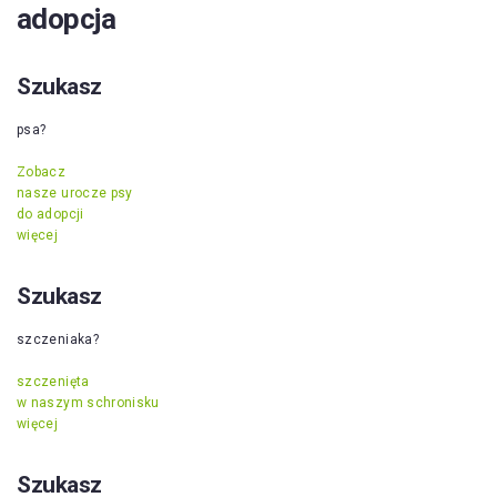
adopcja
Szukasz
psa?
Zobacz
nasze urocze psy
do adopcji
więcej
Szukasz
szczeniaka?
szczenięta
w naszym schronisku
więcej
Szukasz