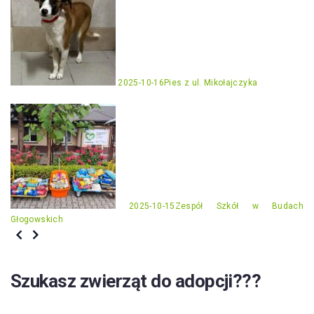
2025-10-16
Pies z ul. Mikołajczyka
2025-10-15
Zespół Szkół w Budach
Głogowskich
Szukasz zwierząt do adopcji???