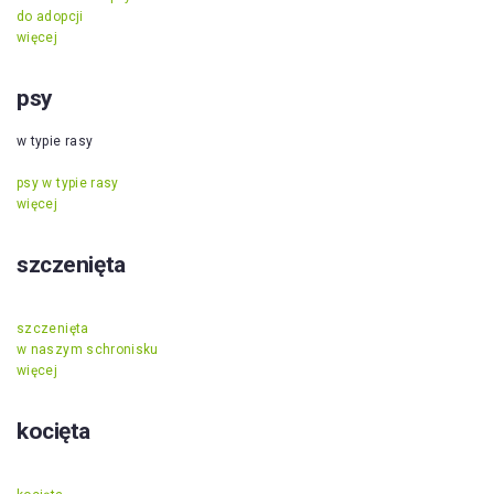
do adopcji
więcej
psy
w typie rasy
psy w typie rasy
więcej
szczenięta
szczenięta
w naszym schronisku
więcej
kocięta