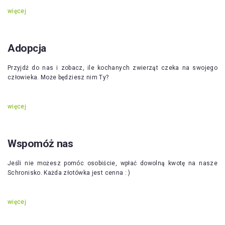
więcej
Adopcja
Przyjdź do nas i zobacz, ile kochanych zwierząt czeka na swojego
człowieka. Może będziesz nim Ty?
więcej
Wspomóż nas
Jeśli nie możesz pomóc osobiście, wpłać dowolną kwotę na nasze
Schronisko. Każda złotówka jest cenna : )
więcej