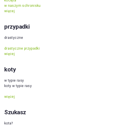
kocięta
w naszym schronisku
więcej
przypadki
drastyczne
drastyczne przypadki
więcej
koty
w typie rasy
koty w typie rasy
więcej
Szukasz
kota?