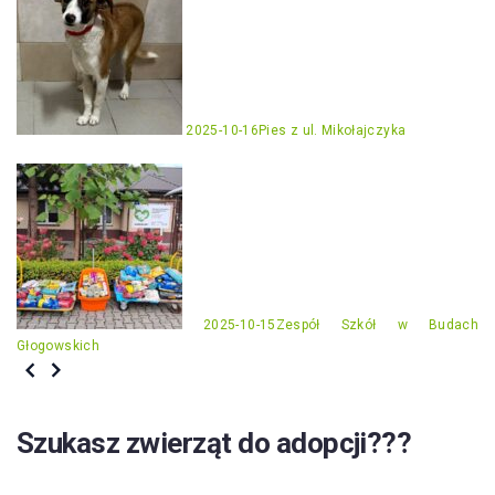
2025-10-16
Pies z ul. Mikołajczyka
2025-10-15
Zespół Szkół w Budach
Głogowskich
Szukasz zwierząt do adopcji???