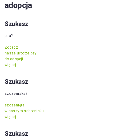
adopcja
Szukasz
psa?
Zobacz
nasze urocze psy
do adopcji
więcej
Szukasz
szczeniaka?
szczenięta
w naszym schronisku
więcej
Szukasz