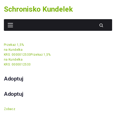
Skip
Schronisko Kundelek
to
content
Przekaż 1,5%
na Kundelka
KRS: 0000012533
Przekaż 1,5%
na Kundelka
KRS: 0000012533
Adoptuj
Adoptuj
Zobacz