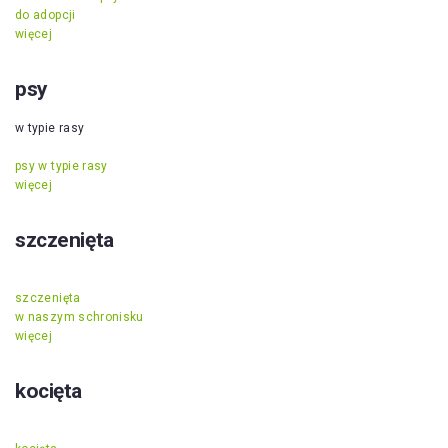
do adopcji
więcej
psy
w typie rasy
psy w typie rasy
więcej
szczenięta
szczenięta
w naszym schronisku
więcej
kocięta