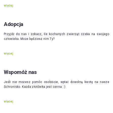
więcej
Adopcja
Przyjdź do nas i zobacz, ile kochanych zwierząt czeka na swojego
człowieka. Może będziesz nim Ty?
więcej
Wspomóż nas
Jeśli nie możesz pomóc osobiście, wpłać dowolną kwotę na nasze
Schronisko. Każda złotówka jest cenna : )
więcej