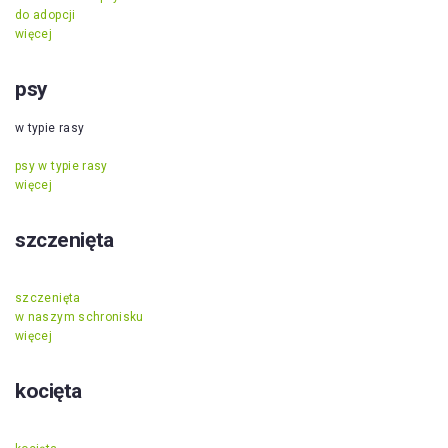
do adopcji
więcej
psy
w typie rasy
psy w typie rasy
więcej
szczenięta
szczenięta
w naszym schronisku
więcej
kocięta