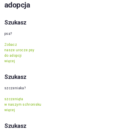
adopcja
Szukasz
psa?
Zobacz
nasze urocze psy
do adopcji
więcej
Szukasz
szczeniaka?
szczenięta
w naszym schronisku
więcej
Szukasz