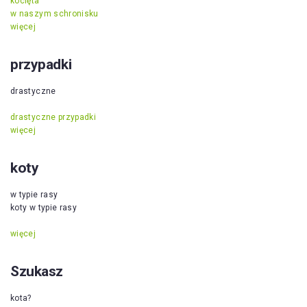
kocięta
w naszym schronisku
więcej
przypadki
drastyczne
drastyczne przypadki
więcej
koty
w typie rasy
koty w typie rasy
więcej
Szukasz
kota?