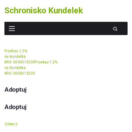
Skip
Schronisko Kundelek
to
content
Przekaż 1,5%
na Kundelka
KRS: 0000012533
Przekaż 1,5%
na Kundelka
KRS: 0000012533
Adoptuj
Adoptuj
Zobacz