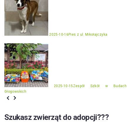
2025-10-16
Pies z ul. Mikołajczyka
2025-10-15
Zespół Szkół w Budach
Głogowskich
Szukasz zwierząt do adopcji???