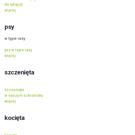
do adopcji
więcej
psy
w typie rasy
psy w typie rasy
więcej
szczenięta
szczenięta
w naszym schronisku
więcej
kocięta