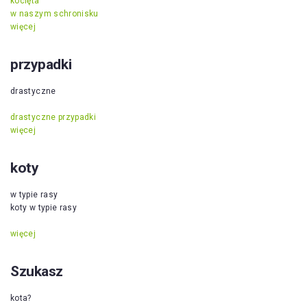
kocięta
w naszym schronisku
więcej
przypadki
drastyczne
drastyczne przypadki
więcej
koty
w typie rasy
koty w typie rasy
więcej
Szukasz
kota?