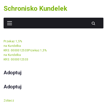
Skip
Schronisko Kundelek
to
content
Przekaż 1,5%
na Kundelka
KRS: 0000012533
Przekaż 1,5%
na Kundelka
KRS: 0000012533
Adoptuj
Adoptuj
Zobacz