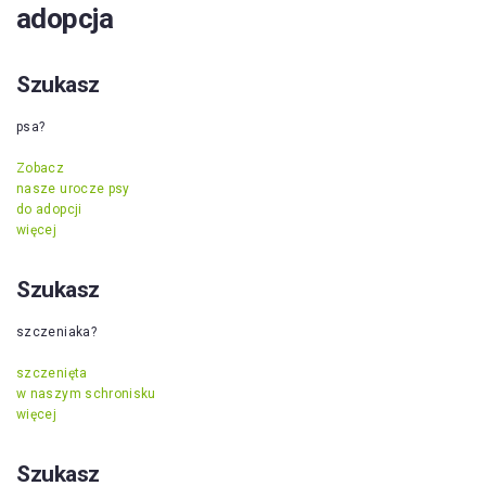
adopcja
Szukasz
psa?
Zobacz
nasze urocze psy
do adopcji
więcej
Szukasz
szczeniaka?
szczenięta
w naszym schronisku
więcej
Szukasz