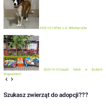
2025-10-16
Pies z ul. Mikołajczyka
2025-10-15
Zespół Szkół w Budach
Głogowskich
Szukasz zwierząt do adopcji???