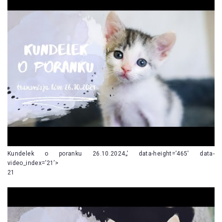
Kundelek o poranku 26.10.2024„’ data-height=’465′ data-
video_index=’21’>
21