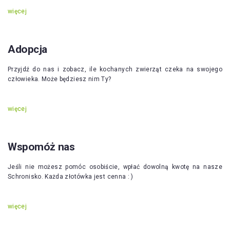
więcej
Adopcja
Przyjdź do nas i zobacz, ile kochanych zwierząt czeka na swojego
człowieka. Może będziesz nim Ty?
więcej
Wspomóż nas
Jeśli nie możesz pomóc osobiście, wpłać dowolną kwotę na nasze
Schronisko. Każda złotówka jest cenna : )
więcej