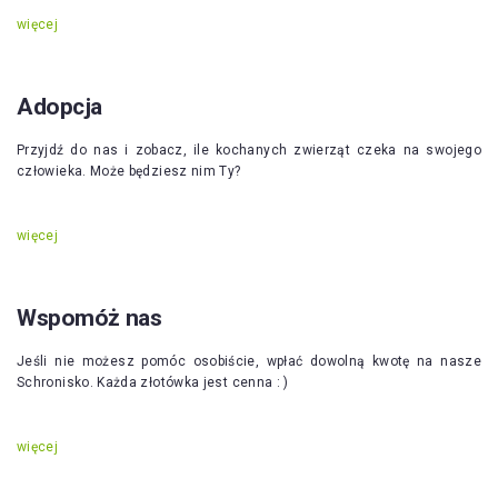
więcej
Adopcja
Przyjdź do nas i zobacz, ile kochanych zwierząt czeka na swojego
człowieka. Może będziesz nim Ty?
więcej
Wspomóż nas
Jeśli nie możesz pomóc osobiście, wpłać dowolną kwotę na nasze
Schronisko. Każda złotówka jest cenna : )
więcej