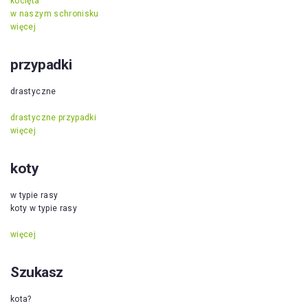
kocięta
w naszym schronisku
więcej
przypadki
drastyczne
drastyczne przypadki
więcej
koty
w typie rasy
koty w typie rasy
więcej
Szukasz
kota?