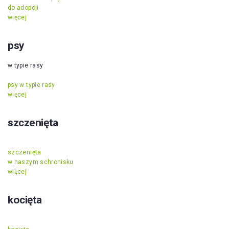
do adopcji
więcej
psy
w typie rasy
psy w typie rasy
więcej
szczenięta
szczenięta
w naszym schronisku
więcej
kocięta