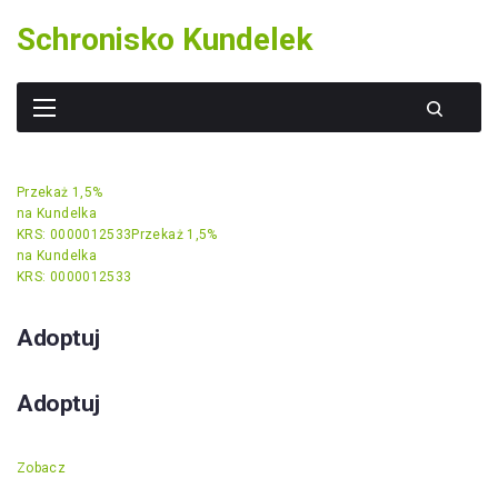
Skip
Schronisko Kundelek
to
content
Przekaż 1,5%
na Kundelka
KRS: 0000012533
Przekaż 1,5%
na Kundelka
KRS: 0000012533
Adoptuj
Adoptuj
Zobacz