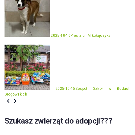
2025-10-16
Pies z ul. Mikołajczyka
2025-10-15
Zespół Szkół w Budach
Głogowskich
Szukasz zwierząt do adopcji???