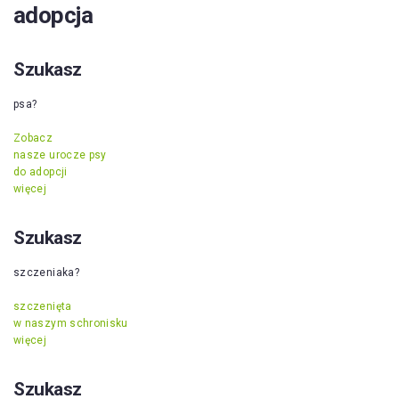
adopcja
Szukasz
psa?
Zobacz
nasze urocze psy
do adopcji
więcej
Szukasz
szczeniaka?
szczenięta
w naszym schronisku
więcej
Szukasz