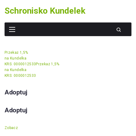
Skip
Schronisko Kundelek
to
content
Przekaż 1,5%
na Kundelka
KRS: 0000012533
Przekaż 1,5%
na Kundelka
KRS: 0000012533
Adoptuj
Adoptuj
Zobacz