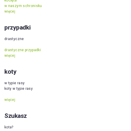
kocięta
w naszym schronisku
więcej
przypadki
drastyczne
drastyczne przypadki
więcej
koty
w typie rasy
koty w typie rasy
więcej
Szukasz
kota?