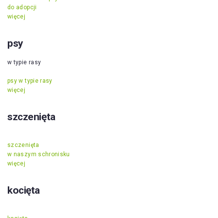
do adopcji
więcej
psy
w typie rasy
psy w typie rasy
więcej
szczenięta
szczenięta
w naszym schronisku
więcej
kocięta