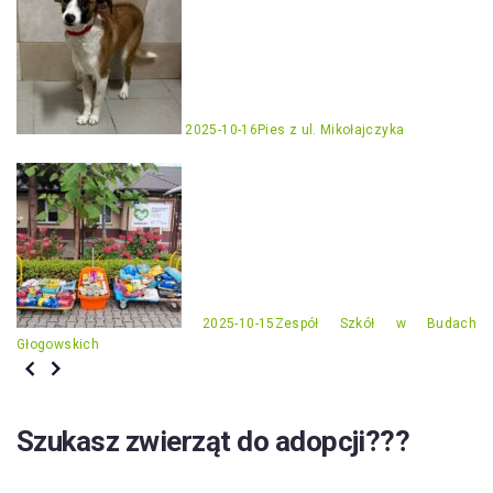
2025-10-16
Pies z ul. Mikołajczyka
2025-10-15
Zespół Szkół w Budach
Głogowskich
Szukasz zwierząt do adopcji???