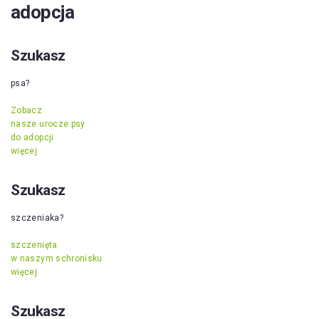
adopcja
Szukasz
psa?
Zobacz
nasze urocze psy
do adopcji
więcej
Szukasz
szczeniaka?
szczenięta
w naszym schronisku
więcej
Szukasz