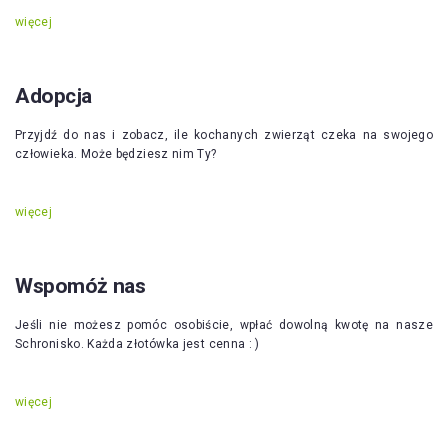
więcej
Adopcja
Przyjdź do nas i zobacz, ile kochanych zwierząt czeka na swojego
człowieka. Może będziesz nim Ty?
więcej
Wspomóż nas
Jeśli nie możesz pomóc osobiście, wpłać dowolną kwotę na nasze
Schronisko. Każda złotówka jest cenna : )
więcej