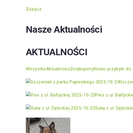
Zobacz
Nasze Aktualności
AKTUALNOŚCI
Wszystko
Aktualności
Dziękujemy
Nowo przybyłe do 
2025-10-24
Szczen
2025-10-23
Pies z ul. Bałtycki
2025-10-22
Suka z ul. Dębickie