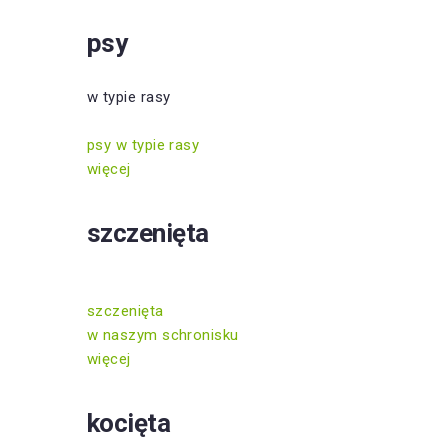
psy
w typie rasy
psy w typie rasy
więcej
szczenięta
szczenięta
w naszym schronisku
więcej
kocięta