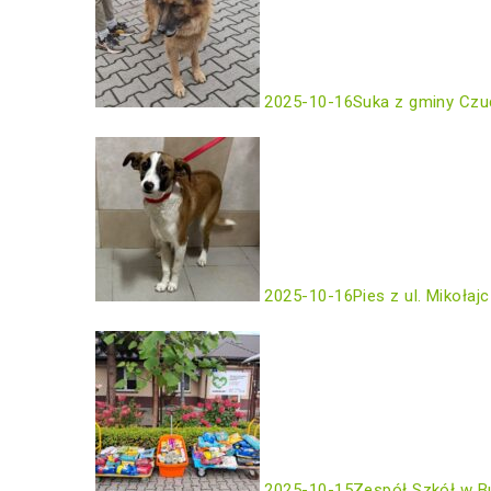
2025-10-16
Suka z gminy Czu
2025-10-16
Pies z ul. Mikołaj
2025-10-15
Zespół Szkół w B