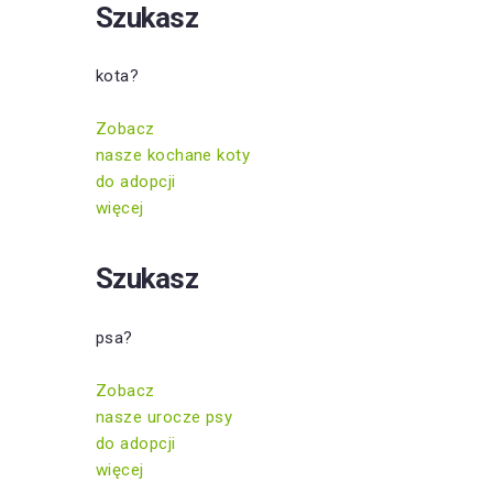
Szukasz
kota?
Zobacz
nasze kochane koty
do adopcji
więcej
Szukasz
psa?
Zobacz
nasze urocze psy
do adopcji
więcej