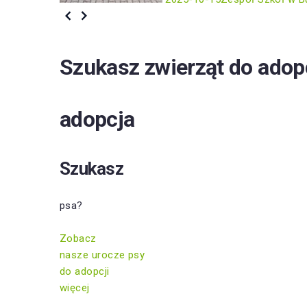
Szukasz zwierząt do adop
adopcja
Szukasz
psa?
Zobacz
nasze urocze psy
do adopcji
więcej