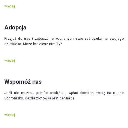
więcej
Adopcja
Przyjdź do nas i zobacz, ile kochanych zwierząt czeka na swojego
człowieka. Może będziesz nim Ty?
więcej
Wspomóż nas
Jeśli nie możesz pomóc osobiście, wpłać dowolną kwotę na nasze
Schronisko. Każda złotówka jest cenna : )
więcej