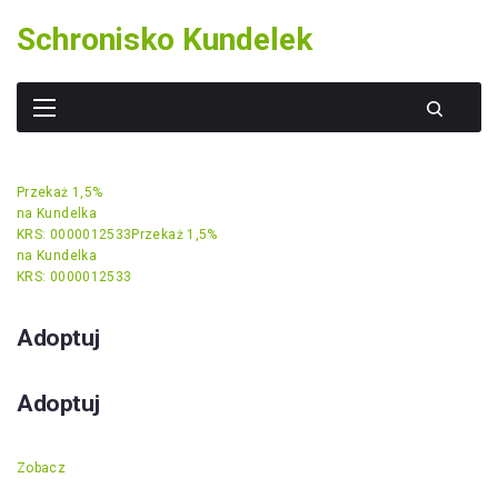
Skip
Schronisko Kundelek
to
content
Przekaż 1,5%
na Kundelka
KRS: 0000012533
Przekaż 1,5%
na Kundelka
KRS: 0000012533
Adoptuj
Adoptuj
Zobacz