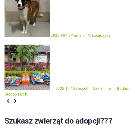
2025-10-16
Pies z ul. Mikołajczyka
2025-10-15
Zespół Szkół w Budach
Głogowskich
Szukasz zwierząt do adopcji???