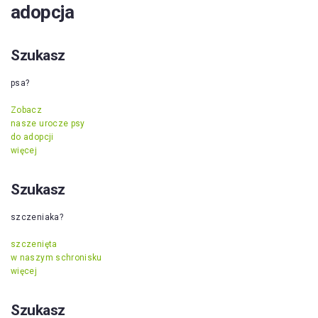
adopcja
Szukasz
psa?
Zobacz
nasze urocze psy
do adopcji
więcej
Szukasz
szczeniaka?
szczenięta
w naszym schronisku
więcej
Szukasz