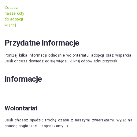
Zobacz
nasze koty
do adopcji
więcej
Przydatne Informacje
Poniżej kilka informacji odnośnie wolontariatu, adopcji oraz wsparcia.
Jeśli chcesz dowiedzieć się więcej, kliknij odpowiedni przycisk
informacje
Wolontariat
Jeśli chcesz spędzić trochę czasu z naszymi zwierzętami, wyjść na
spacer, pogłaskać – zapraszamy : )