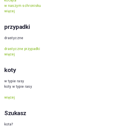
kocięta
w naszym schronisku
więcej
przypadki
drastyczne
drastyczne przypadki
więcej
koty
w typie rasy
koty w typie rasy
więcej
Szukasz
kota?