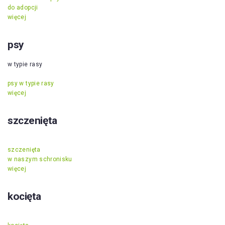
do adopcji
więcej
psy
w typie rasy
psy w typie rasy
więcej
szczenięta
szczenięta
w naszym schronisku
więcej
kocięta