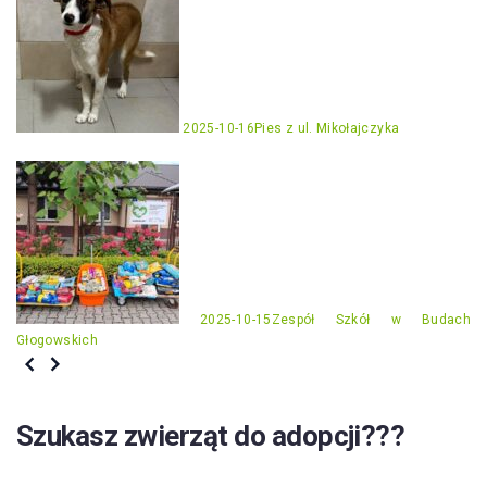
2025-10-16
Pies z ul. Mikołajczyka
2025-10-15
Zespół Szkół w Budach
Głogowskich
Szukasz zwierząt do adopcji???