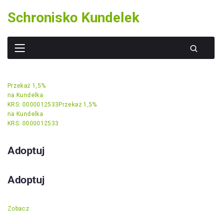
Skip
Schronisko Kundelek
to
content
Przekaż 1,5%
na Kundelka
KRS: 0000012533
Przekaż 1,5%
na Kundelka
KRS: 0000012533
Adoptuj
Adoptuj
Zobacz