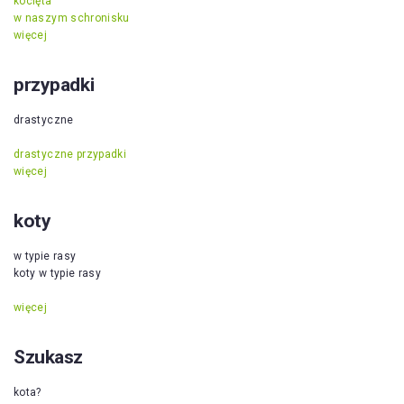
kocięta
w naszym schronisku
więcej
przypadki
drastyczne
drastyczne przypadki
więcej
koty
w typie rasy
koty w typie rasy
więcej
Szukasz
kota?