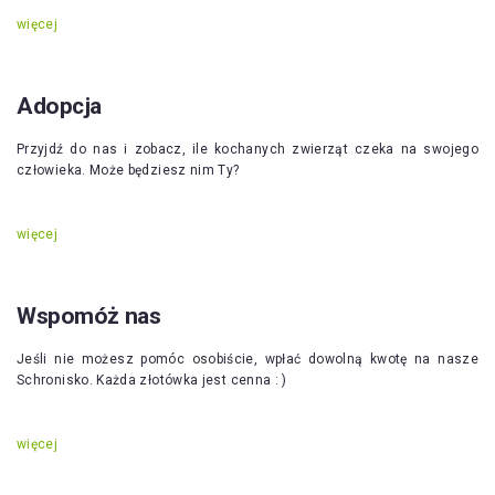
więcej
Adopcja
Przyjdź do nas i zobacz, ile kochanych zwierząt czeka na swojego
człowieka. Może będziesz nim Ty?
więcej
Wspomóż nas
Jeśli nie możesz pomóc osobiście, wpłać dowolną kwotę na nasze
Schronisko. Każda złotówka jest cenna : )
więcej