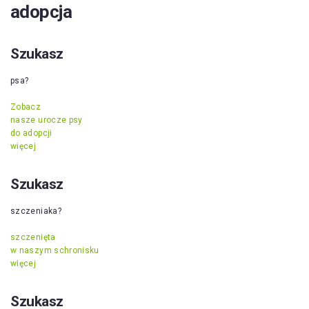
adopcja
Szukasz
psa?
Zobacz
nasze urocze psy
do adopcji
więcej
Szukasz
szczeniaka?
szczenięta
w naszym schronisku
więcej
Szukasz