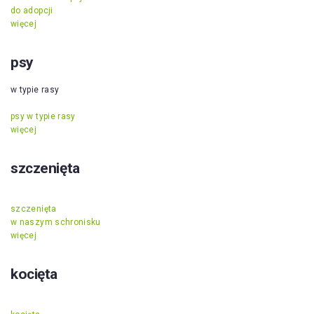
do adopcji
więcej
psy
w typie rasy
psy w typie rasy
więcej
szczenięta
szczenięta
w naszym schronisku
więcej
kocięta