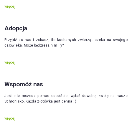
więcej
Adopcja
Przyjdź do nas i zobacz, ile kochanych zwierząt czeka na swojego
człowieka. Może będziesz nim Ty?
więcej
Wspomóż nas
Jeśli nie możesz pomóc osobiście, wpłać dowolną kwotę na nasze
Schronisko. Każda złotówka jest cenna : )
więcej