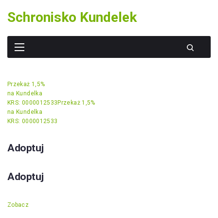
Skip
Schronisko Kundelek
to
content
Przekaż 1,5%
na Kundelka
KRS: 0000012533
Przekaż 1,5%
na Kundelka
KRS: 0000012533
Adoptuj
Adoptuj
Zobacz