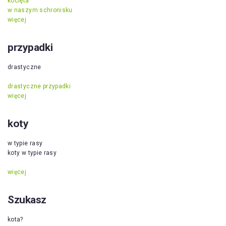
kocięta
w naszym schronisku
więcej
przypadki
drastyczne
drastyczne przypadki
więcej
koty
w typie rasy
koty w typie rasy
więcej
Szukasz
kota?