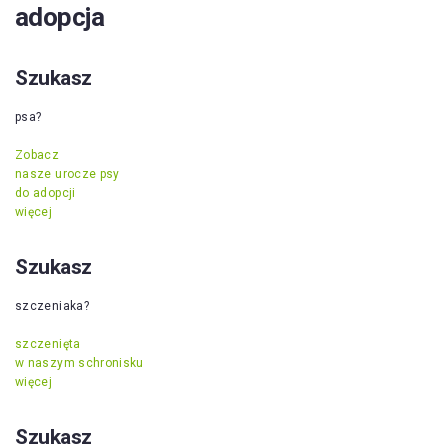
adopcja
Szukasz
psa?
Zobacz
nasze urocze psy
do adopcji
więcej
Szukasz
szczeniaka?
szczenięta
w naszym schronisku
więcej
Szukasz