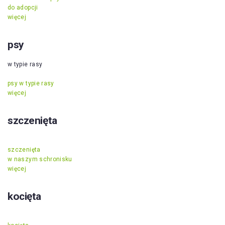
do adopcji
więcej
psy
w typie rasy
psy w typie rasy
więcej
szczenięta
szczenięta
w naszym schronisku
więcej
kocięta