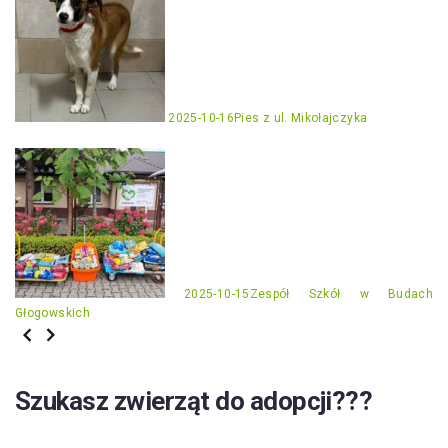
2025-10-16
Pies z ul. Mikołajczyka
2025-10-15
Zespół Szkół w Budach
Głogowskich
Szukasz zwierząt do adopcji???