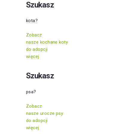
Szukasz
kota?
Zobacz
nasze kochane koty
do adopcji
więcej
Szukasz
psa?
Zobacz
nasze urocze psy
do adopcji
więcej