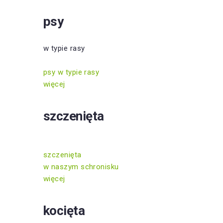
psy
w typie rasy
psy w typie rasy
więcej
szczenięta
szczenięta
w naszym schronisku
więcej
kocięta