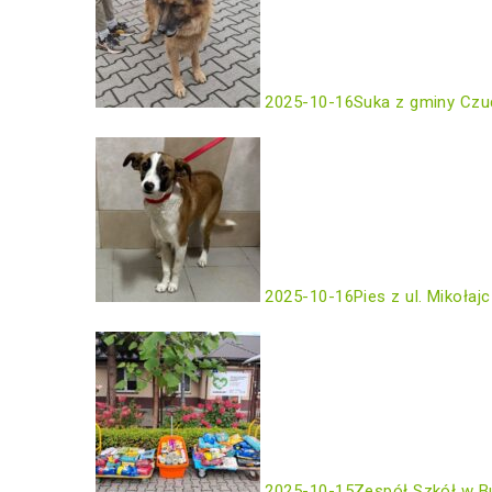
2025-10-16
Suka z gminy Czu
2025-10-16
Pies z ul. Mikołaj
2025-10-15
Zespół Szkół w B