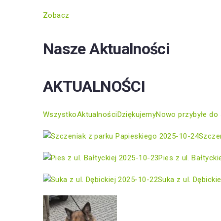
Zobacz
Nasze Aktualności
AKTUALNOŚCI
Wszystko
Aktualności
Dziękujemy
Nowo przybyłe do 
2025-10-24
Szczen
2025-10-23
Pies z ul. Bałtycki
2025-10-22
Suka z ul. Dębickie