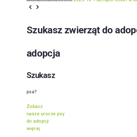
Szukasz zwierząt do adop
adopcja
Szukasz
psa?
Zobacz
nasze urocze psy
do adopcji
więcej