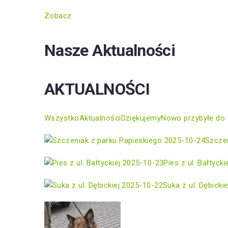
Zobacz
Nasze Aktualności
AKTUALNOŚCI
Wszystko
Aktualności
Dziękujemy
Nowo przybyłe do 
2025-10-24
Szczen
2025-10-23
Pies z ul. Bałtycki
2025-10-22
Suka z ul. Dębickie