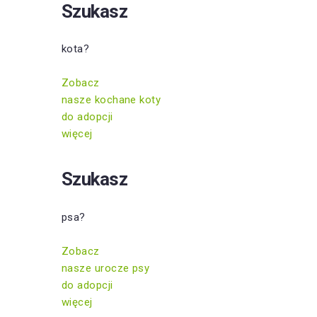
Szukasz
kota?
Zobacz
nasze kochane koty
do adopcji
więcej
Szukasz
psa?
Zobacz
nasze urocze psy
do adopcji
więcej