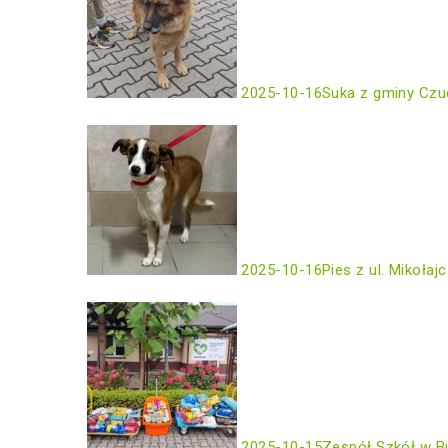
2025-10-16
Suka z gminy Czu
2025-10-16
Pies z ul. Mikołaj
2025-10-15
Zespół Szkół w B