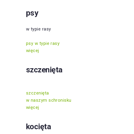
psy
w typie rasy
psy w typie rasy
więcej
szczenięta
szczenięta
w naszym schronisku
więcej
kocięta