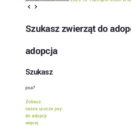
Szukasz zwierząt do adop
adopcja
Szukasz
psa?
Zobacz
nasze urocze psy
do adopcji
więcej