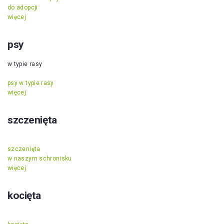
do adopcji
więcej
psy
w typie rasy
psy w typie rasy
więcej
szczenięta
szczenięta
w naszym schronisku
więcej
kocięta