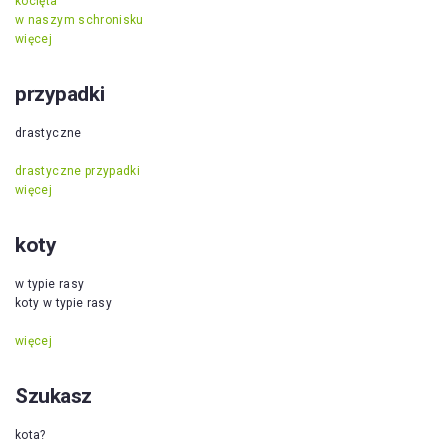
kocięta
w naszym schronisku
więcej
przypadki
drastyczne
drastyczne przypadki
więcej
koty
w typie rasy
koty w typie rasy
więcej
Szukasz
kota?