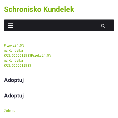
Skip
Schronisko Kundelek
to
content
Przekaż 1,5%
na Kundelka
KRS: 0000012533
Przekaż 1,5%
na Kundelka
KRS: 0000012533
Adoptuj
Adoptuj
Zobacz