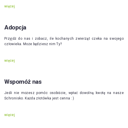
więcej
Adopcja
Przyjdź do nas i zobacz, ile kochanych zwierząt czeka na swojego
człowieka. Może będziesz nim Ty?
więcej
Wspomóż nas
Jeśli nie możesz pomóc osobiście, wpłać dowolną kwotę na nasze
Schronisko. Każda złotówka jest cenna : )
więcej