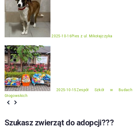
2025-10-16
Pies z ul. Mikołajczyka
2025-10-15
Zespół Szkół w Budach
Głogowskich
Szukasz zwierząt do adopcji???