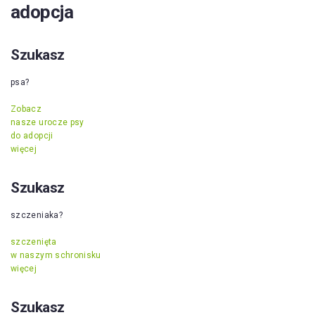
adopcja
Szukasz
psa?
Zobacz
nasze urocze psy
do adopcji
więcej
Szukasz
szczeniaka?
szczenięta
w naszym schronisku
więcej
Szukasz