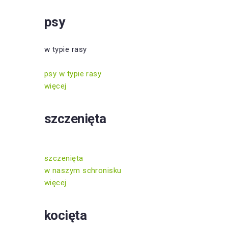
psy
w typie rasy
psy w typie rasy
więcej
szczenięta
szczenięta
w naszym schronisku
więcej
kocięta