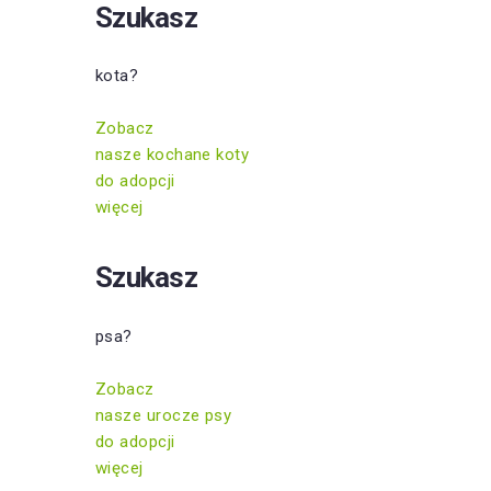
Szukasz
kota?
Zobacz
nasze kochane koty
do adopcji
więcej
Szukasz
psa?
Zobacz
nasze urocze psy
do adopcji
więcej