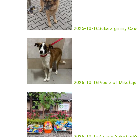
2025-10-16
Suka z gminy Czu
2025-10-16
Pies z ul. Mikołaj
2025-10-15
Zespół Szkół w B