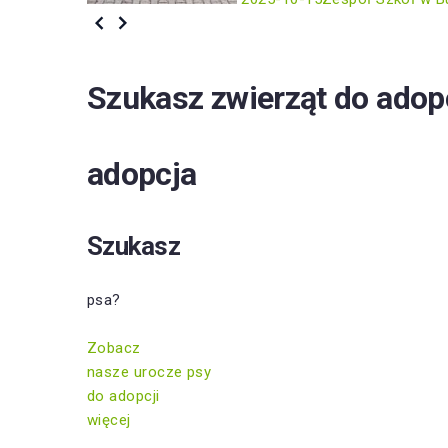
Szukasz zwierząt do adop
adopcja
Szukasz
psa?
Zobacz
nasze urocze psy
do adopcji
więcej