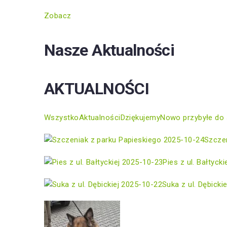
Zobacz
Nasze Aktualności
AKTUALNOŚCI
Wszystko
Aktualności
Dziękujemy
Nowo przybyłe do 
2025-10-24
Szczen
2025-10-23
Pies z ul. Bałtycki
2025-10-22
Suka z ul. Dębickie