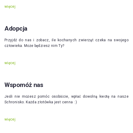
więcej
Adopcja
Przyjdź do nas i zobacz, ile kochanych zwierząt czeka na swojego
człowieka. Może będziesz nim Ty?
więcej
Wspomóż nas
Jeśli nie możesz pomóc osobiście, wpłać dowolną kwotę na nasze
Schronisko. Każda złotówka jest cenna : )
więcej