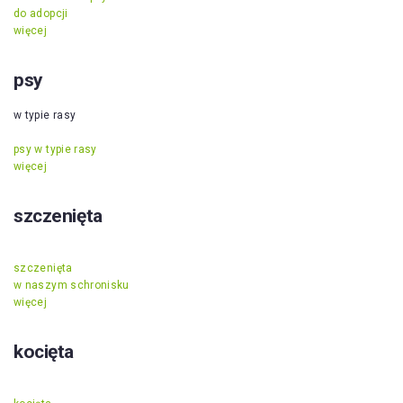
do adopcji
więcej
psy
w typie rasy
psy w typie rasy
więcej
szczenięta
szczenięta
w naszym schronisku
więcej
kocięta