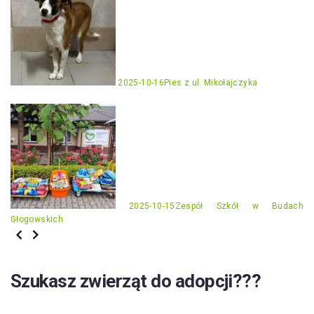
2025-10-16
Pies z ul. Mikołajczyka
2025-10-15
Zespół Szkół w Budach
Głogowskich
Szukasz zwierząt do adopcji???