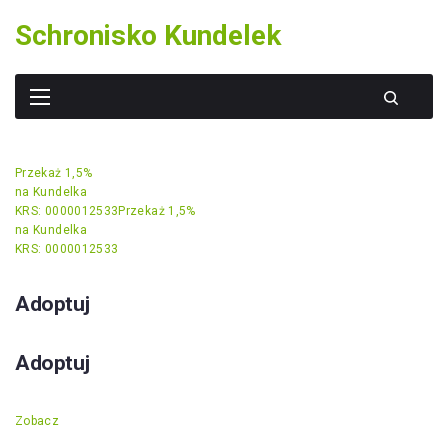
Skip
Schronisko Kundelek
to
content
Przekaż 1,5%
na Kundelka
KRS: 0000012533
Przekaż 1,5%
na Kundelka
KRS: 0000012533
Adoptuj
Adoptuj
Zobacz