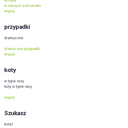
kocięta
w naszym schronisku
więcej
przypadki
drastyczne
drastyczne przypadki
więcej
koty
w typie rasy
koty w typie rasy
więcej
Szukasz
kota?