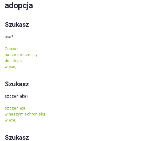
adopcja
Szukasz
psa?
Zobacz
nasze urocze psy
do adopcji
więcej
Szukasz
szczeniaka?
szczenięta
w naszym schronisku
więcej
Szukasz