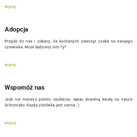
więcej
Adopcja
Przyjdź do nas i zobacz, ile kochanych zwierząt czeka na swojego
człowieka. Może będziesz nim Ty?
więcej
Wspomóż nas
Jeśli nie możesz pomóc osobiście, wpłać dowolną kwotę na nasze
Schronisko. Każda złotówka jest cenna : )
więcej