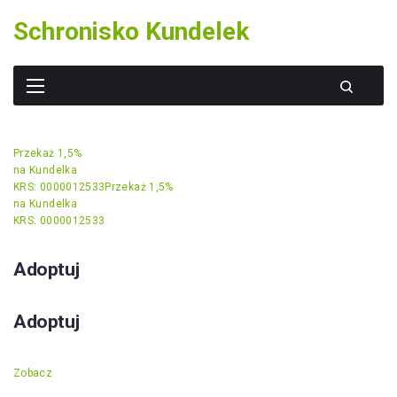
Skip
Schronisko Kundelek
to
content
Przekaż 1,5%
na Kundelka
KRS: 0000012533
Przekaż 1,5%
na Kundelka
KRS: 0000012533
Adoptuj
Adoptuj
Zobacz