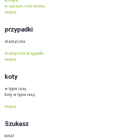
kocięta
w naszym schronisku
więcej
przypadki
drastyczne
drastyczne przypadki
więcej
koty
w typie rasy
koty w typie rasy
więcej
Szukasz
kota?