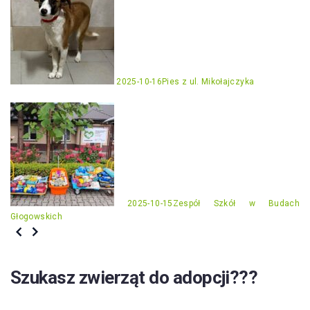
2025-10-16
Pies z ul. Mikołajczyka
2025-10-15
Zespół Szkół w Budach
Głogowskich
Szukasz zwierząt do adopcji???