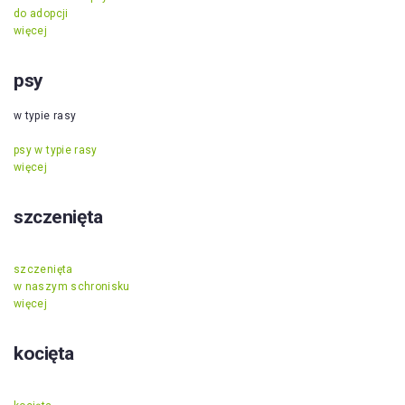
do adopcji
więcej
psy
w typie rasy
psy w typie rasy
więcej
szczenięta
szczenięta
w naszym schronisku
więcej
kocięta