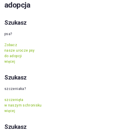
adopcja
Szukasz
psa?
Zobacz
nasze urocze psy
do adopcji
więcej
Szukasz
szczeniaka?
szczenięta
w naszym schronisku
więcej
Szukasz