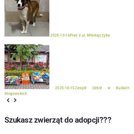
2025-10-16
Pies z ul. Mikołajczyka
2025-10-15
Zespół Szkół w Budach
Głogowskich
Szukasz zwierząt do adopcji???