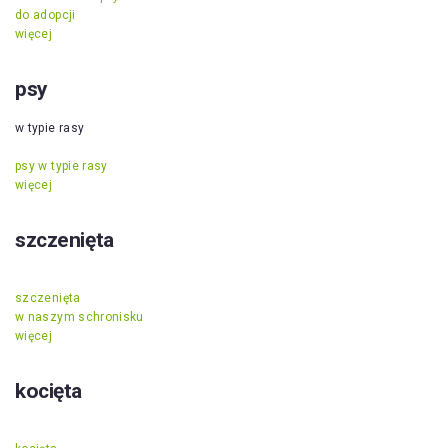
do adopcji
więcej
psy
w typie rasy
psy w typie rasy
więcej
szczenięta
szczenięta
w naszym schronisku
więcej
kocięta