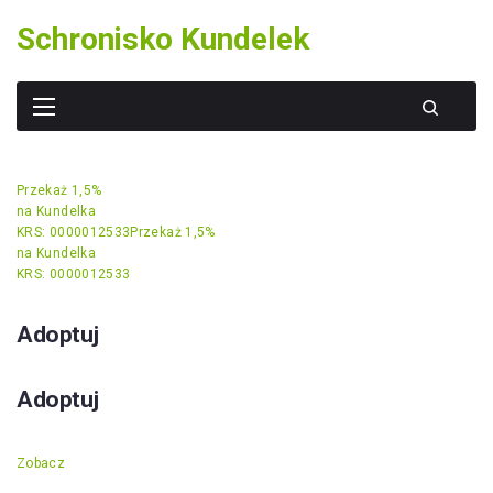
Skip
Schronisko Kundelek
to
content
Przekaż 1,5%
na Kundelka
KRS: 0000012533
Przekaż 1,5%
na Kundelka
KRS: 0000012533
Adoptuj
Adoptuj
Zobacz