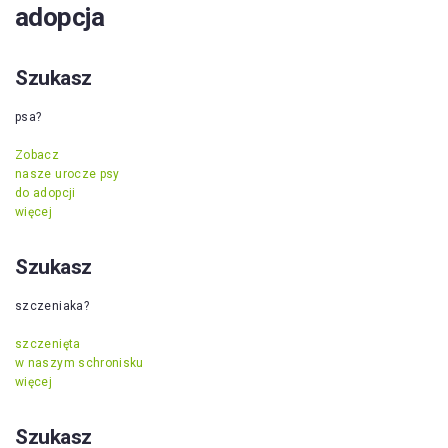
adopcja
Szukasz
psa?
Zobacz
nasze urocze psy
do adopcji
więcej
Szukasz
szczeniaka?
szczenięta
w naszym schronisku
więcej
Szukasz