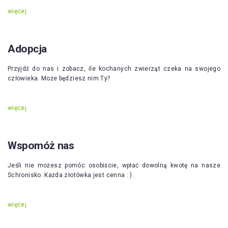
więcej
Adopcja
Przyjdź do nas i zobacz, ile kochanych zwierząt czeka na swojego
człowieka. Może będziesz nim Ty?
więcej
Wspomóż nas
Jeśli nie możesz pomóc osobiście, wpłać dowolną kwotę na nasze
Schronisko. Każda złotówka jest cenna : )
więcej