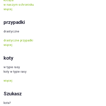
kocięta
w naszym schronisku
więcej
przypadki
drastyczne
drastyczne przypadki
więcej
koty
w typie rasy
koty w typie rasy
więcej
Szukasz
kota?