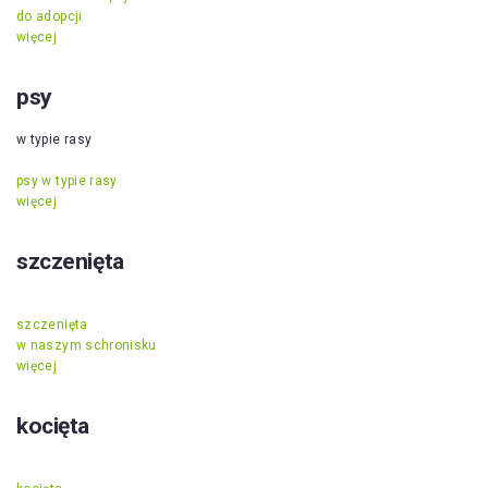
do adopcji
więcej
psy
w typie rasy
psy w typie rasy
więcej
szczenięta
szczenięta
w naszym schronisku
więcej
kocięta