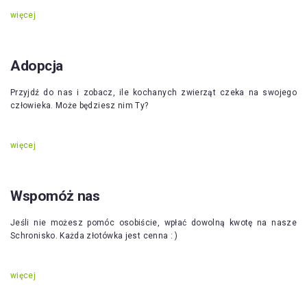
więcej
Adopcja
Przyjdź do nas i zobacz, ile kochanych zwierząt czeka na swojego
człowieka. Może będziesz nim Ty?
więcej
Wspomóż nas
Jeśli nie możesz pomóc osobiście, wpłać dowolną kwotę na nasze
Schronisko. Każda złotówka jest cenna : )
więcej