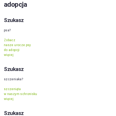
adopcja
Szukasz
psa?
Zobacz
nasze urocze psy
do adopcji
więcej
Szukasz
szczeniaka?
szczenięta
w naszym schronisku
więcej
Szukasz