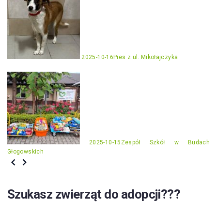
2025-10-16
Pies z ul. Mikołajczyka
2025-10-15
Zespół Szkół w Budach
Głogowskich
Szukasz zwierząt do adopcji???