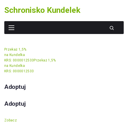
Skip
Schronisko Kundelek
to
content
Przekaż 1,5%
na Kundelka
KRS: 0000012533
Przekaż 1,5%
na Kundelka
KRS: 0000012533
Adoptuj
Adoptuj
Zobacz