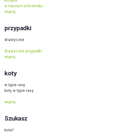
kocięta
w naszym schronisku
więcej
przypadki
drastyczne
drastyczne przypadki
więcej
koty
w typie rasy
koty w typie rasy
więcej
Szukasz
kota?