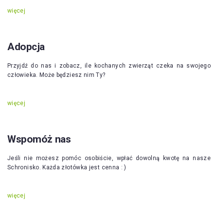
więcej
Adopcja
Przyjdź do nas i zobacz, ile kochanych zwierząt czeka na swojego
człowieka. Może będziesz nim Ty?
więcej
Wspomóż nas
Jeśli nie możesz pomóc osobiście, wpłać dowolną kwotę na nasze
Schronisko. Każda złotówka jest cenna : )
więcej