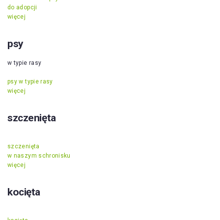
do adopcji
więcej
psy
w typie rasy
psy w typie rasy
więcej
szczenięta
szczenięta
w naszym schronisku
więcej
kocięta