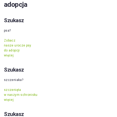
adopcja
Szukasz
psa?
Zobacz
nasze urocze psy
do adopcji
więcej
Szukasz
szczeniaka?
szczenięta
w naszym schronisku
więcej
Szukasz