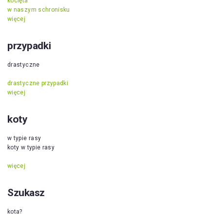
kocięta
w naszym schronisku
więcej
przypadki
drastyczne
drastyczne przypadki
więcej
koty
w typie rasy
koty w typie rasy
więcej
Szukasz
kota?