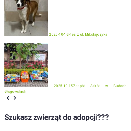
2025-10-16
Pies z ul. Mikołajczyka
2025-10-15
Zespół Szkół w Budach
Głogowskich
Szukasz zwierząt do adopcji???