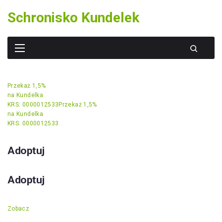
Skip
Schronisko Kundelek
to
content
Przekaż 1,5%
na Kundelka
KRS: 0000012533
Przekaż 1,5%
na Kundelka
KRS: 0000012533
Adoptuj
Adoptuj
Zobacz