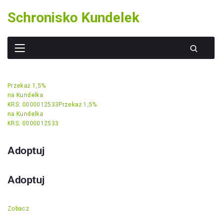
Skip
Schronisko Kundelek
to
content
Przekaż 1,5%
na Kundelka
KRS: 0000012533
Przekaż 1,5%
na Kundelka
KRS: 0000012533
Adoptuj
Adoptuj
Zobacz