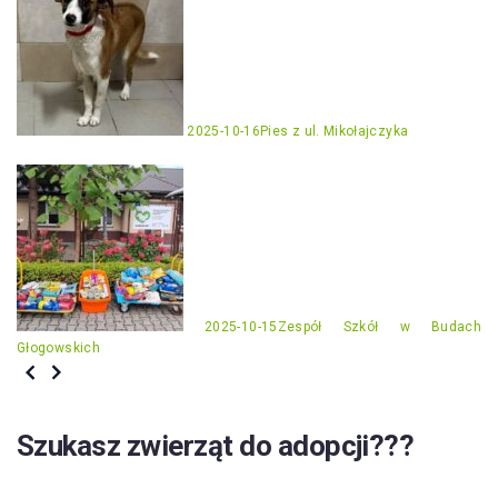
2025-10-16
Pies z ul. Mikołajczyka
2025-10-15
Zespół Szkół w Budach
Głogowskich
Szukasz zwierząt do adopcji???