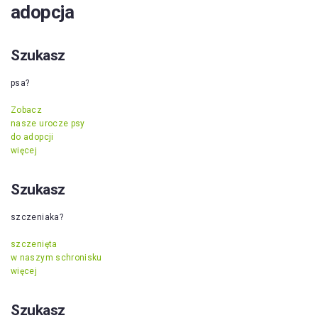
adopcja
Szukasz
psa?
Zobacz
nasze urocze psy
do adopcji
więcej
Szukasz
szczeniaka?
szczenięta
w naszym schronisku
więcej
Szukasz