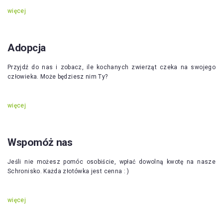
więcej
Adopcja
Przyjdź do nas i zobacz, ile kochanych zwierząt czeka na swojego
człowieka. Może będziesz nim Ty?
więcej
Wspomóż nas
Jeśli nie możesz pomóc osobiście, wpłać dowolną kwotę na nasze
Schronisko. Każda złotówka jest cenna : )
więcej