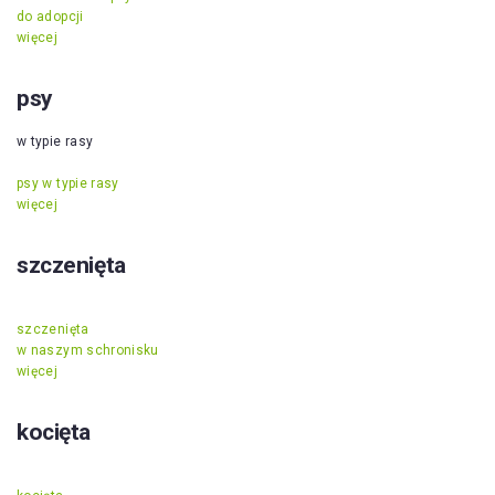
do adopcji
więcej
psy
w typie rasy
psy w typie rasy
więcej
szczenięta
szczenięta
w naszym schronisku
więcej
kocięta