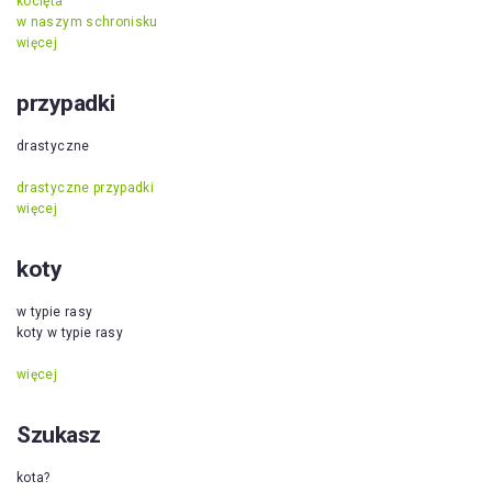
kocięta
w naszym schronisku
więcej
przypadki
drastyczne
drastyczne przypadki
więcej
koty
w typie rasy
koty w typie rasy
więcej
Szukasz
kota?