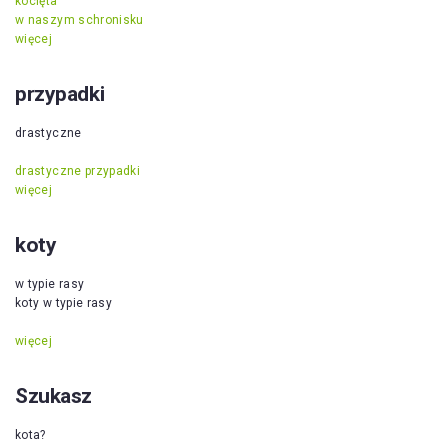
kocięta
w naszym schronisku
więcej
przypadki
drastyczne
drastyczne przypadki
więcej
koty
w typie rasy
koty w typie rasy
więcej
Szukasz
kota?