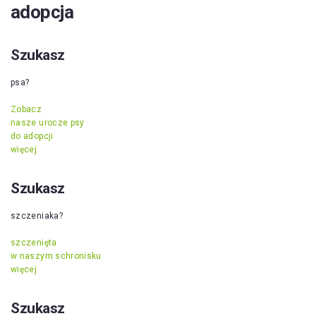
adopcja
Szukasz
psa?
Zobacz
nasze urocze psy
do adopcji
więcej
Szukasz
szczeniaka?
szczenięta
w naszym schronisku
więcej
Szukasz