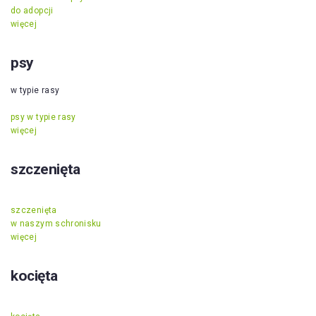
do adopcji
więcej
psy
w typie rasy
psy w typie rasy
więcej
szczenięta
szczenięta
w naszym schronisku
więcej
kocięta