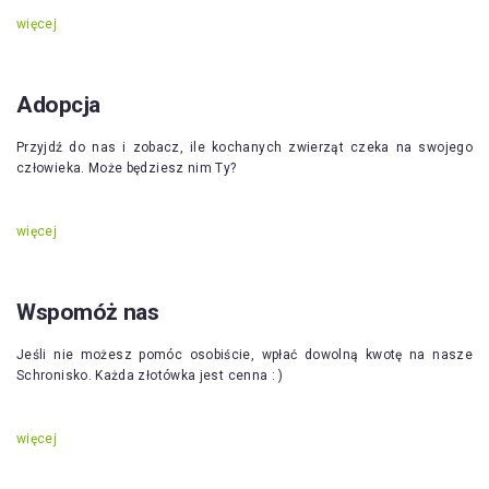
więcej
Adopcja
Przyjdź do nas i zobacz, ile kochanych zwierząt czeka na swojego
człowieka. Może będziesz nim Ty?
więcej
Wspomóż nas
Jeśli nie możesz pomóc osobiście, wpłać dowolną kwotę na nasze
Schronisko. Każda złotówka jest cenna : )
więcej