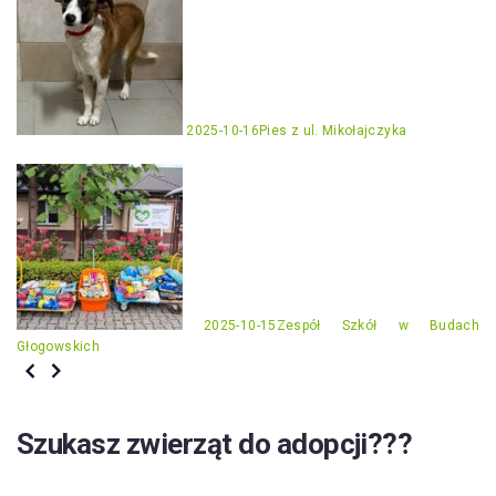
2025-10-16
Pies z ul. Mikołajczyka
2025-10-15
Zespół Szkół w Budach
Głogowskich
Szukasz zwierząt do adopcji???