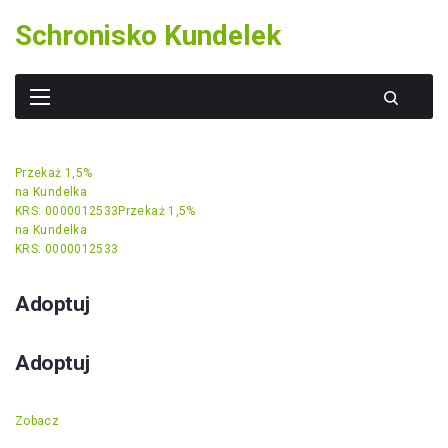
Skip
Schronisko Kundelek
to
content
Przekaż 1,5%
na Kundelka
KRS: 0000012533
Przekaż 1,5%
na Kundelka
KRS: 0000012533
Adoptuj
Adoptuj
Zobacz