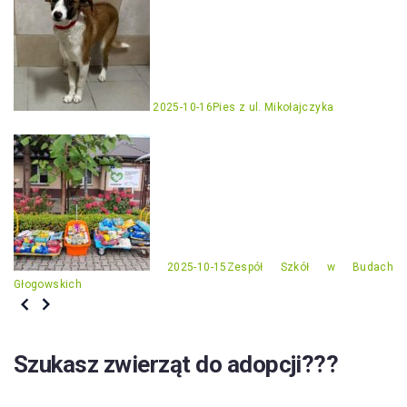
2025-10-16
Pies z ul. Mikołajczyka
2025-10-15
Zespół Szkół w Budach
Głogowskich
Szukasz zwierząt do adopcji???