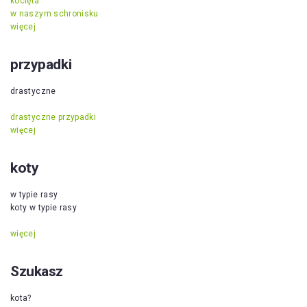
kocięta
w naszym schronisku
więcej
przypadki
drastyczne
drastyczne przypadki
więcej
koty
w typie rasy
koty w typie rasy
więcej
Szukasz
kota?