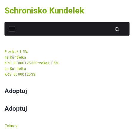
Skip
Schronisko Kundelek
to
content
Przekaż 1,5%
na Kundelka
KRS: 0000012533
Przekaż 1,5%
na Kundelka
KRS: 0000012533
Adoptuj
Adoptuj
Zobacz