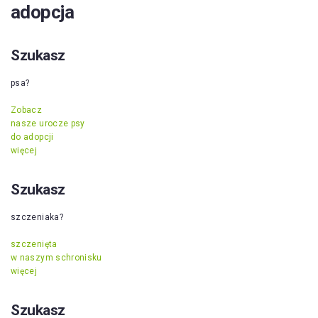
adopcja
Szukasz
psa?
Zobacz
nasze urocze psy
do adopcji
więcej
Szukasz
szczeniaka?
szczenięta
w naszym schronisku
więcej
Szukasz