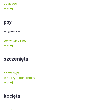
do adopcji
więcej
psy
w typie rasy
psy w typie rasy
więcej
szczenięta
szczenięta
w naszym schronisku
więcej
kocięta