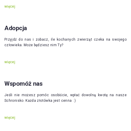
więcej
Adopcja
Przyjdź do nas i zobacz, ile kochanych zwierząt czeka na swojego
człowieka. Może będziesz nim Ty?
więcej
Wspomóż nas
Jeśli nie możesz pomóc osobiście, wpłać dowolną kwotę na nasze
Schronisko. Każda złotówka jest cenna : )
więcej