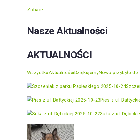
Zobacz
Nasze Aktualności
AKTUALNOŚCI
Wszystko
Aktualności
Dziękujemy
Nowo przybyłe do 
2025-10-24
Szczen
2025-10-23
Pies z ul. Bałtycki
2025-10-22
Suka z ul. Dębickie