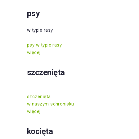
psy
w typie rasy
psy w typie rasy
więcej
szczenięta
szczenięta
w naszym schronisku
więcej
kocięta