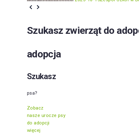
Szukasz zwierząt do adop
adopcja
Szukasz
psa?
Zobacz
nasze urocze psy
do adopcji
więcej