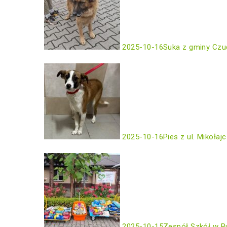
2025-10-16
Suka z gminy Czu
2025-10-16
Pies z ul. Mikołaj
2025-10-15
Zespół Szkół w B