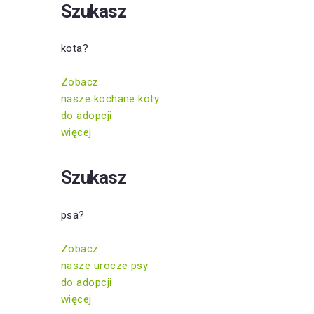
Szukasz
kota?
Zobacz
nasze kochane koty
do adopcji
więcej
Szukasz
psa?
Zobacz
nasze urocze psy
do adopcji
więcej