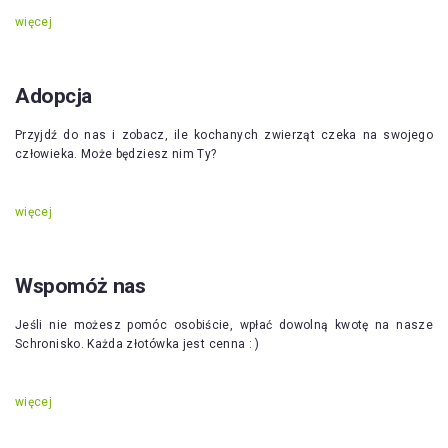
więcej
Adopcja
Przyjdź do nas i zobacz, ile kochanych zwierząt czeka na swojego
człowieka. Może będziesz nim Ty?
więcej
Wspomóż nas
Jeśli nie możesz pomóc osobiście, wpłać dowolną kwotę na nasze
Schronisko. Każda złotówka jest cenna : )
więcej