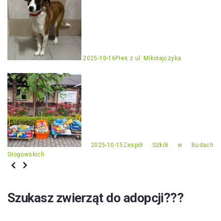
2025-10-16
Pies z ul. Mikołajczyka
2025-10-15
Zespół Szkół w Budach
Głogowskich
Szukasz zwierząt do adopcji???