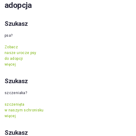
adopcja
Szukasz
psa?
Zobacz
nasze urocze psy
do adopcji
więcej
Szukasz
szczeniaka?
szczenięta
w naszym schronisku
więcej
Szukasz