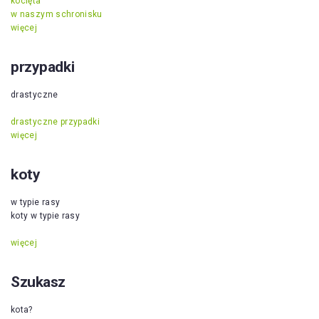
kocięta
w naszym schronisku
więcej
przypadki
drastyczne
drastyczne przypadki
więcej
koty
w typie rasy
koty w typie rasy
więcej
Szukasz
kota?