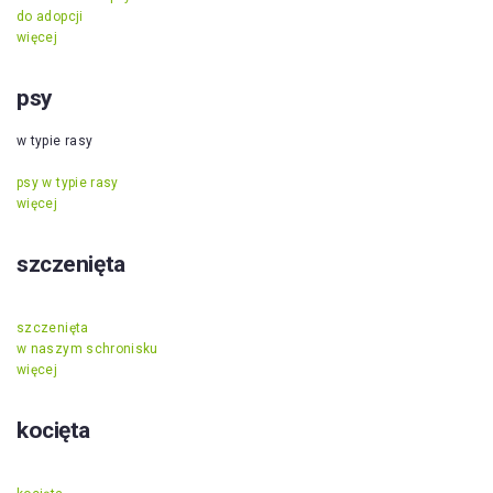
do adopcji
więcej
psy
w typie rasy
psy w typie rasy
więcej
szczenięta
szczenięta
w naszym schronisku
więcej
kocięta