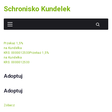
Skip
Schronisko Kundelek
to
content
Przekaż 1,5%
na Kundelka
KRS: 0000012533
Przekaż 1,5%
na Kundelka
KRS: 0000012533
Adoptuj
Adoptuj
Zobacz