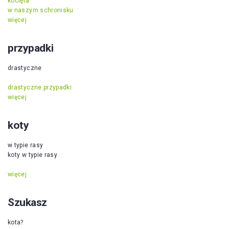
kocięta
w naszym schronisku
więcej
przypadki
drastyczne
drastyczne przypadki
więcej
koty
w typie rasy
koty w typie rasy
więcej
Szukasz
kota?