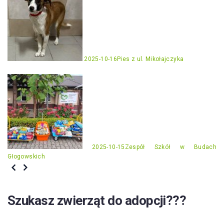
2025-10-16
Pies z ul. Mikołajczyka
2025-10-15
Zespół Szkół w Budach
Głogowskich
Szukasz zwierząt do adopcji???