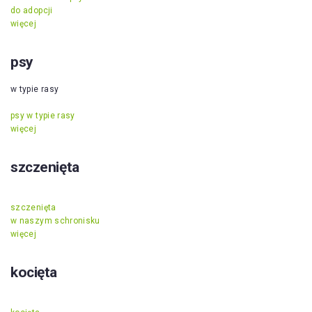
do adopcji
więcej
psy
w typie rasy
psy w typie rasy
więcej
szczenięta
szczenięta
w naszym schronisku
więcej
kocięta