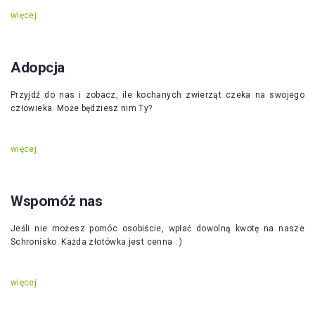
więcej
Adopcja
Przyjdź do nas i zobacz, ile kochanych zwierząt czeka na swojego
człowieka. Może będziesz nim Ty?
więcej
Wspomóż nas
Jeśli nie możesz pomóc osobiście, wpłać dowolną kwotę na nasze
Schronisko. Każda złotówka jest cenna : )
więcej