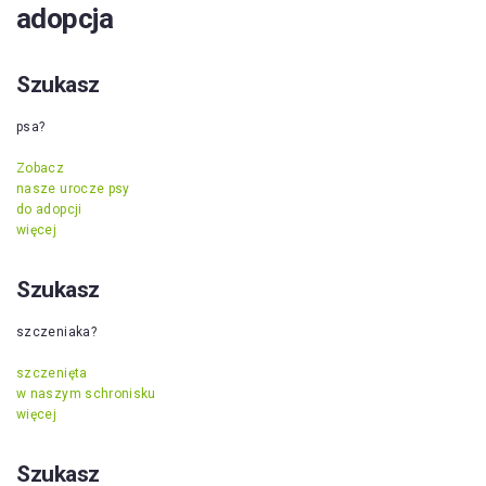
adopcja
Szukasz
psa?
Zobacz
nasze urocze psy
do adopcji
więcej
Szukasz
szczeniaka?
szczenięta
w naszym schronisku
więcej
Szukasz