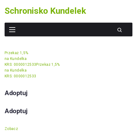
Skip
Schronisko Kundelek
to
content
Przekaż 1,5%
na Kundelka
KRS: 0000012533
Przekaż 1,5%
na Kundelka
KRS: 0000012533
Adoptuj
Adoptuj
Zobacz