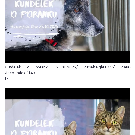
Kundelek o poranku 25.01.2025„’ data-height=’465′ data-
video_index=’14’>
14