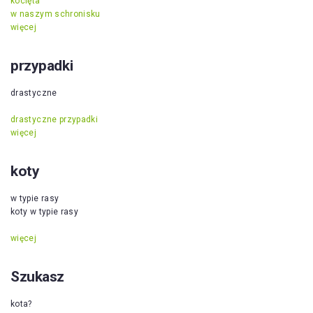
kocięta
w naszym schronisku
więcej
przypadki
drastyczne
drastyczne przypadki
więcej
koty
w typie rasy
koty w typie rasy
więcej
Szukasz
kota?