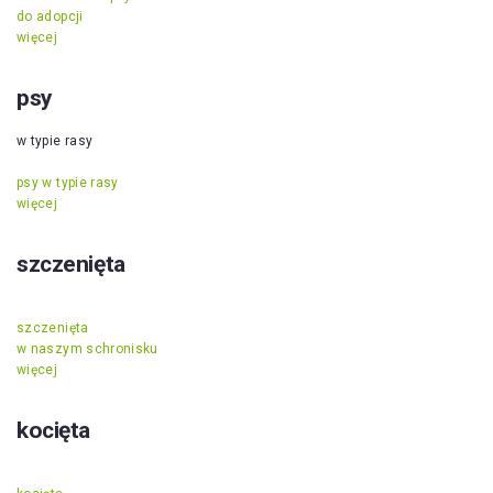
do adopcji
więcej
psy
w typie rasy
psy w typie rasy
więcej
szczenięta
szczenięta
w naszym schronisku
więcej
kocięta