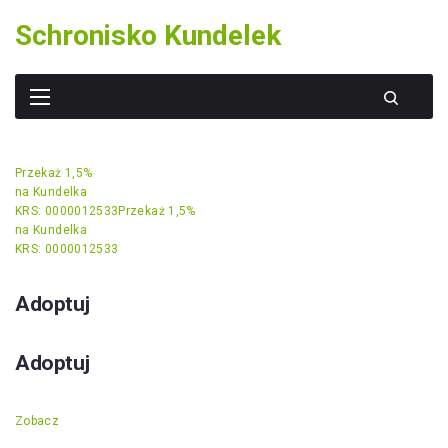
Skip
Schronisko Kundelek
to
content
Przekaż 1,5%
na Kundelka
KRS: 0000012533
Przekaż 1,5%
na Kundelka
KRS: 0000012533
Adoptuj
Adoptuj
Zobacz