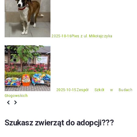
2025-10-16
Pies z ul. Mikołajczyka
2025-10-15
Zespół Szkół w Budach
Głogowskich
Szukasz zwierząt do adopcji???