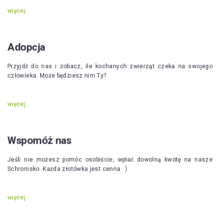
więcej
Adopcja
Przyjdź do nas i zobacz, ile kochanych zwierząt czeka na swojego
człowieka. Może będziesz nim Ty?
więcej
Wspomóż nas
Jeśli nie możesz pomóc osobiście, wpłać dowolną kwotę na nasze
Schronisko. Każda złotówka jest cenna : )
więcej