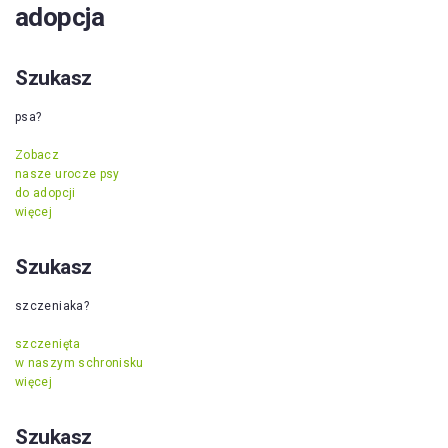
adopcja
Szukasz
psa?
Zobacz
nasze urocze psy
do adopcji
więcej
Szukasz
szczeniaka?
szczenięta
w naszym schronisku
więcej
Szukasz