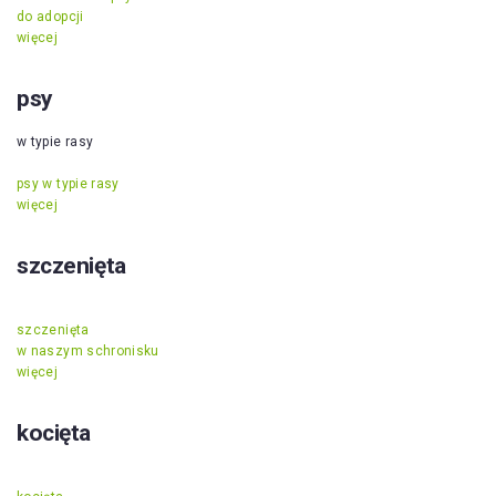
do adopcji
więcej
psy
w typie rasy
psy w typie rasy
więcej
szczenięta
szczenięta
w naszym schronisku
więcej
kocięta