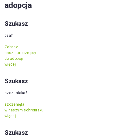
adopcja
Szukasz
psa?
Zobacz
nasze urocze psy
do adopcji
więcej
Szukasz
szczeniaka?
szczenięta
w naszym schronisku
więcej
Szukasz