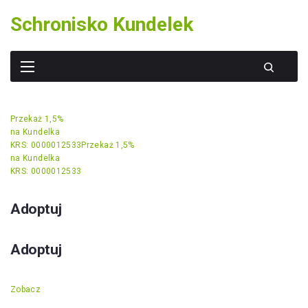
Skip
Schronisko Kundelek
to
content
Przekaż 1,5%
na Kundelka
KRS: 0000012533
Przekaż 1,5%
na Kundelka
KRS: 0000012533
Adoptuj
Adoptuj
Zobacz