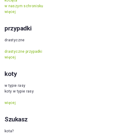
kocięta
w naszym schronisku
więcej
przypadki
drastyczne
drastyczne przypadki
więcej
koty
w typie rasy
koty w typie rasy
więcej
Szukasz
kota?