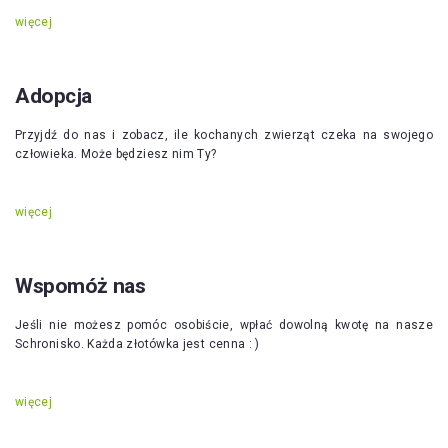
więcej
Adopcja
Przyjdź do nas i zobacz, ile kochanych zwierząt czeka na swojego
człowieka. Może będziesz nim Ty?
więcej
Wspomóż nas
Jeśli nie możesz pomóc osobiście, wpłać dowolną kwotę na nasze
Schronisko. Każda złotówka jest cenna : )
więcej