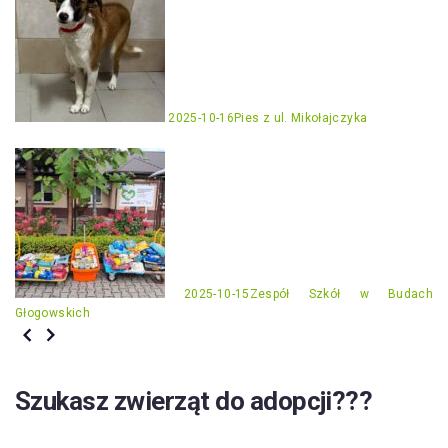
2025-10-16
Pies z ul. Mikołajczyka
2025-10-15
Zespół Szkół w Budach
Głogowskich
Szukasz zwierząt do adopcji???