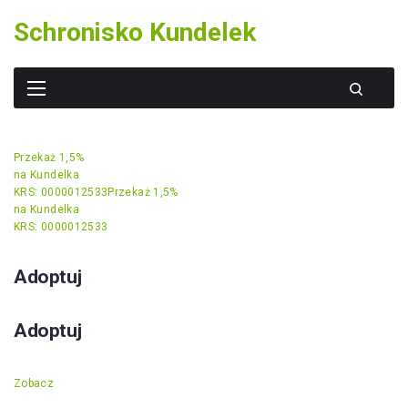
Skip
Schronisko Kundelek
to
content
Przekaż 1,5%
na Kundelka
KRS: 0000012533
Przekaż 1,5%
na Kundelka
KRS: 0000012533
Adoptuj
Adoptuj
Zobacz