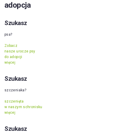
adopcja
Szukasz
psa?
Zobacz
nasze urocze psy
do adopcji
więcej
Szukasz
szczeniaka?
szczenięta
w naszym schronisku
więcej
Szukasz