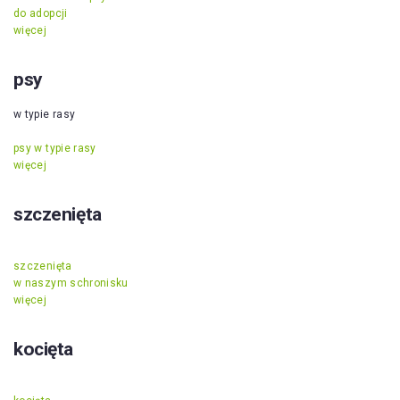
do adopcji
więcej
psy
w typie rasy
psy w typie rasy
więcej
szczenięta
szczenięta
w naszym schronisku
więcej
kocięta