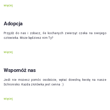
więcej
Adopcja
Przyjdź do nas i zobacz, ile kochanych zwierząt czeka na swojego
człowieka. Może będziesz nim Ty?
więcej
Wspomóż nas
Jeśli nie możesz pomóc osobiście, wpłać dowolną kwotę na nasze
Schronisko. Każda złotówka jest cenna : )
więcej