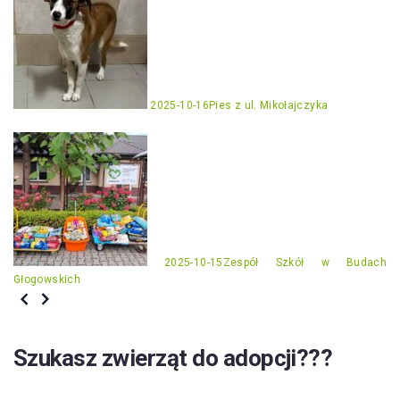
2025-10-16
Pies z ul. Mikołajczyka
2025-10-15
Zespół Szkół w Budach
Głogowskich
Szukasz zwierząt do adopcji???