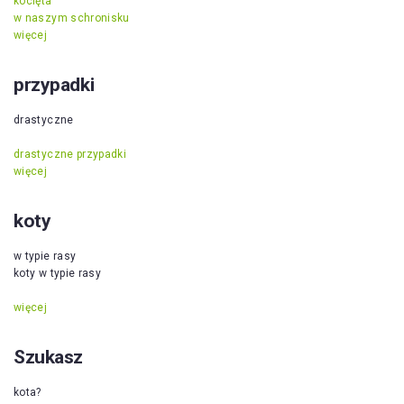
kocięta
w naszym schronisku
więcej
przypadki
drastyczne
drastyczne przypadki
więcej
koty
w typie rasy
koty w typie rasy
więcej
Szukasz
kota?