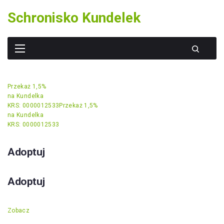
Skip
Schronisko Kundelek
to
content
Przekaż 1,5%
na Kundelka
KRS: 0000012533
Przekaż 1,5%
na Kundelka
KRS: 0000012533
Adoptuj
Adoptuj
Zobacz