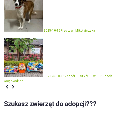
2025-10-16
Pies z ul. Mikołajczyka
2025-10-15
Zespół Szkół w Budach
Głogowskich
Szukasz zwierząt do adopcji???