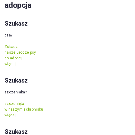
adopcja
Szukasz
psa?
Zobacz
nasze urocze psy
do adopcji
więcej
Szukasz
szczeniaka?
szczenięta
w naszym schronisku
więcej
Szukasz