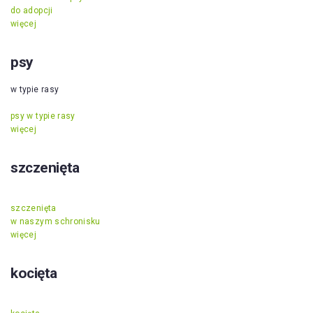
do adopcji
więcej
psy
w typie rasy
psy w typie rasy
więcej
szczenięta
szczenięta
w naszym schronisku
więcej
kocięta