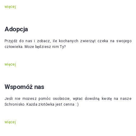
więcej
Adopcja
Przyjdź do nas i zobacz, ile kochanych zwierząt czeka na swojego
człowieka. Może będziesz nim Ty?
więcej
Wspomóż nas
Jeśli nie możesz pomóc osobiście, wpłać dowolną kwotę na nasze
Schronisko. Każda złotówka jest cenna : )
więcej