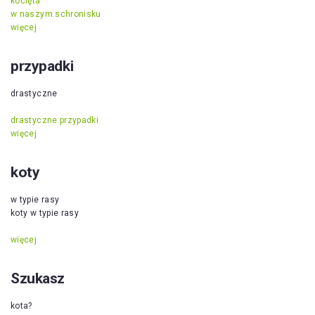
kocięta
w naszym schronisku
więcej
przypadki
drastyczne
drastyczne przypadki
więcej
koty
w typie rasy
koty w typie rasy
więcej
Szukasz
kota?