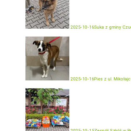
2025-10-16
Suka z gminy Czu
2025-10-16
Pies z ul. Mikołaj
2025-10-15
Zespół Szkół w B