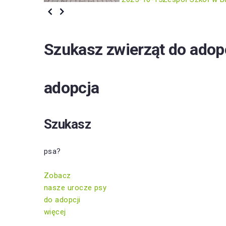
Szukasz zwierząt do adop
adopcja
Szukasz
psa?
Zobacz
nasze urocze psy
do adopcji
więcej