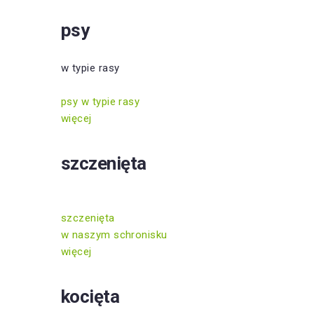
psy
w typie rasy
psy w typie rasy
więcej
szczenięta
szczenięta
w naszym schronisku
więcej
kocięta