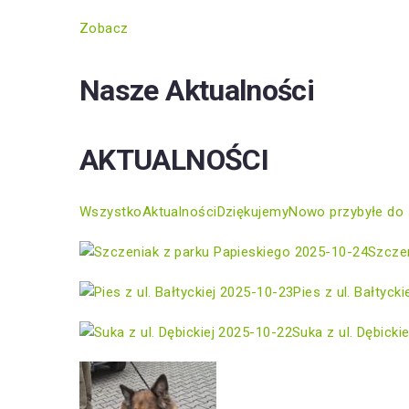
Zobacz
Nasze Aktualności
AKTUALNOŚCI
Wszystko
Aktualności
Dziękujemy
Nowo przybyłe do 
2025-10-24
Szczen
2025-10-23
Pies z ul. Bałtycki
2025-10-22
Suka z ul. Dębickie