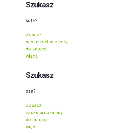
Szukasz
kota?
Zobacz
nasze kochane koty
do adopcji
więcej
Szukasz
psa?
Zobacz
nasze urocze psy
do adopcji
więcej