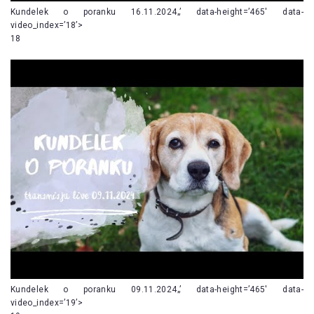
Kundelek o poranku 16.11.2024„’ data-height=’465′ data-
video_index=’18’>
18
Kundelek o poranku 09.11.2024„’ data-height=’465′ data-
video_index=’19’>