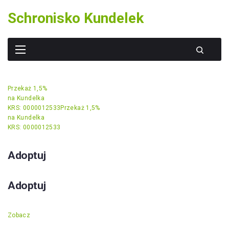
Skip
Schronisko Kundelek
to
content
Przekaż 1,5%
na Kundelka
KRS: 0000012533
Przekaż 1,5%
na Kundelka
KRS: 0000012533
Adoptuj
Adoptuj
Zobacz