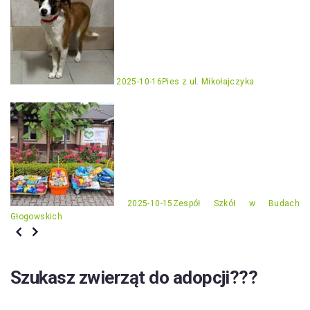
2025-10-16
Pies z ul. Mikołajczyka
2025-10-15
Zespół Szkół w Budach
Głogowskich
Szukasz zwierząt do adopcji???