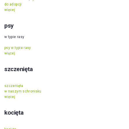
do adopcji
więcej
psy
w typie rasy
psy w typie rasy
więcej
szczenięta
szczenięta
w naszym schronisku
więcej
kocięta