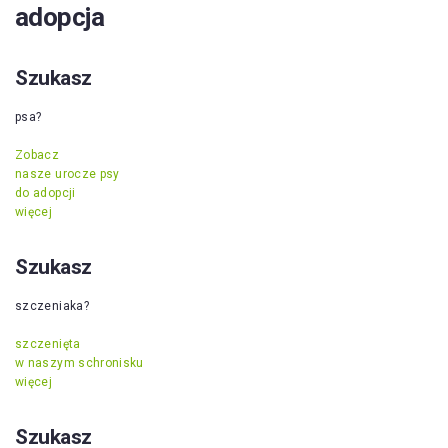
adopcja
Szukasz
psa?
Zobacz
nasze urocze psy
do adopcji
więcej
Szukasz
szczeniaka?
szczenięta
w naszym schronisku
więcej
Szukasz