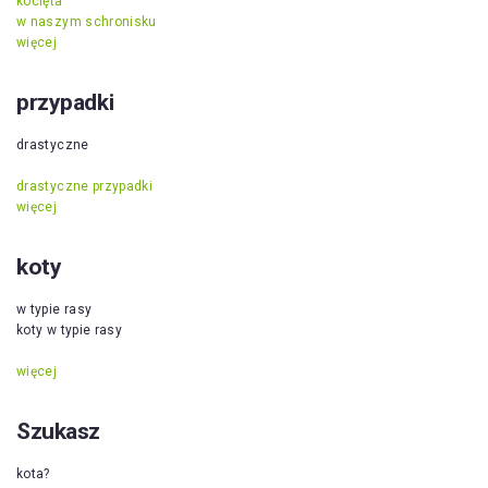
kocięta
w naszym schronisku
więcej
przypadki
drastyczne
drastyczne przypadki
więcej
koty
w typie rasy
koty w typie rasy
więcej
Szukasz
kota?