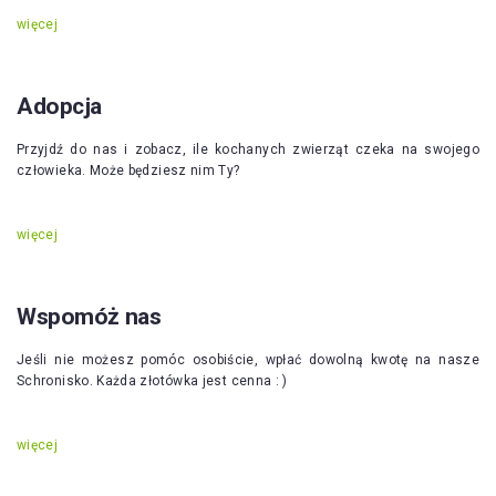
więcej
Adopcja
Przyjdź do nas i zobacz, ile kochanych zwierząt czeka na swojego
człowieka. Może będziesz nim Ty?
więcej
Wspomóż nas
Jeśli nie możesz pomóc osobiście, wpłać dowolną kwotę na nasze
Schronisko. Każda złotówka jest cenna : )
więcej