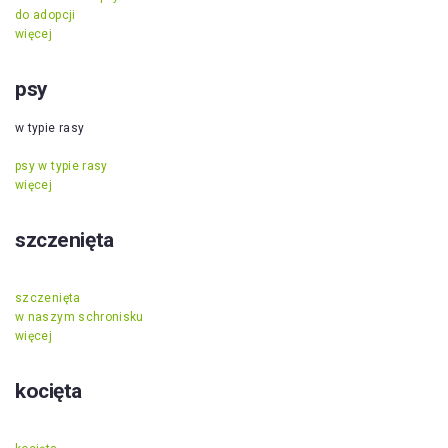
do adopcji
więcej
psy
w typie rasy
psy w typie rasy
więcej
szczenięta
szczenięta
w naszym schronisku
więcej
kocięta