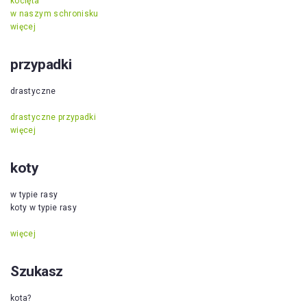
kocięta
w naszym schronisku
więcej
przypadki
drastyczne
drastyczne przypadki
więcej
koty
w typie rasy
koty w typie rasy
więcej
Szukasz
kota?