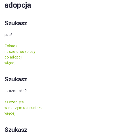
adopcja
Szukasz
psa?
Zobacz
nasze urocze psy
do adopcji
więcej
Szukasz
szczeniaka?
szczenięta
w naszym schronisku
więcej
Szukasz