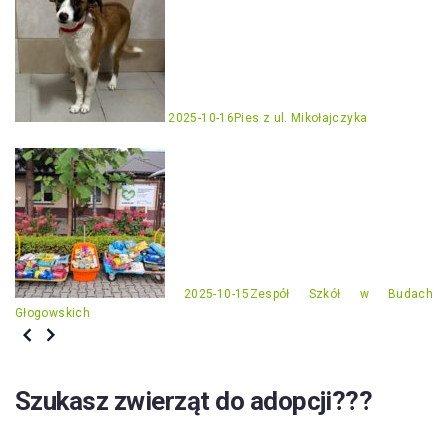
2025-10-16
Pies z ul. Mikołajczyka
2025-10-15
Zespół Szkół w Budach
Głogowskich
Szukasz zwierząt do adopcji???