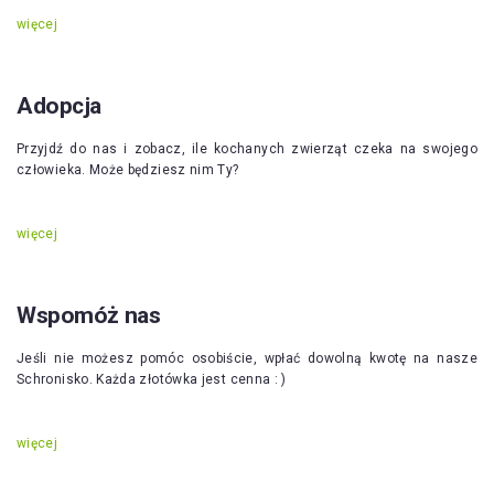
więcej
Adopcja
Przyjdź do nas i zobacz, ile kochanych zwierząt czeka na swojego
człowieka. Może będziesz nim Ty?
więcej
Wspomóż nas
Jeśli nie możesz pomóc osobiście, wpłać dowolną kwotę na nasze
Schronisko. Każda złotówka jest cenna : )
więcej