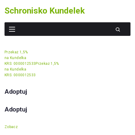
Skip
Schronisko Kundelek
to
content
Przekaż 1,5%
na Kundelka
KRS: 0000012533
Przekaż 1,5%
na Kundelka
KRS: 0000012533
Adoptuj
Adoptuj
Zobacz