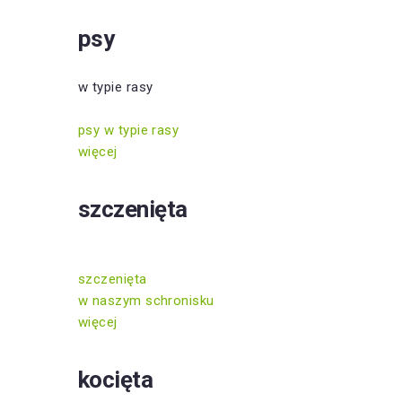
psy
w typie rasy
psy w typie rasy
więcej
szczenięta
szczenięta
w naszym schronisku
więcej
kocięta