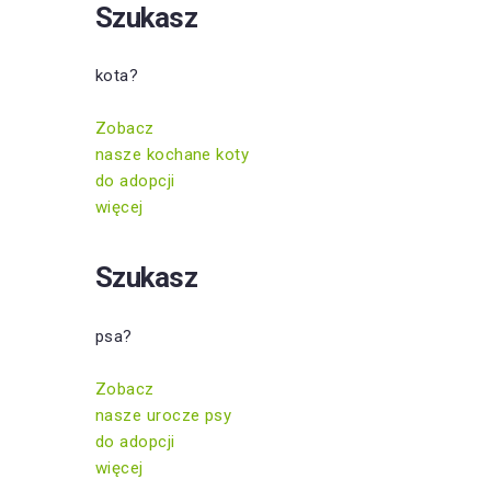
Szukasz
kota?
Zobacz
nasze kochane koty
do adopcji
więcej
Szukasz
psa?
Zobacz
nasze urocze psy
do adopcji
więcej