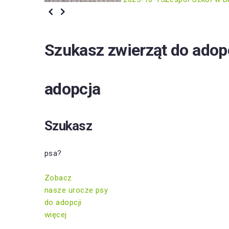
Szukasz zwierząt do adop
adopcja
Szukasz
psa?
Zobacz
nasze urocze psy
do adopcji
więcej