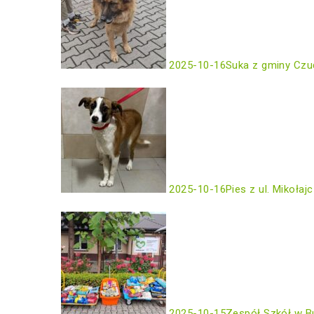
2025-10-16
Suka z gminy Czu
2025-10-16
Pies z ul. Mikołaj
2025-10-15
Zespół Szkół w B