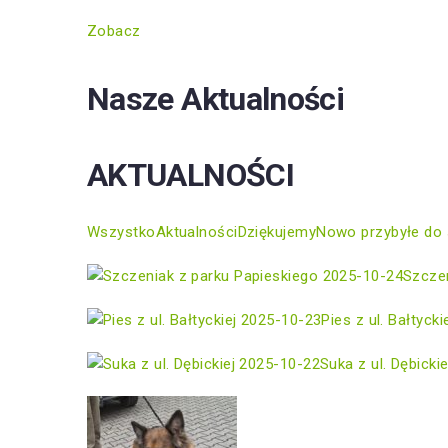
Zobacz
Nasze Aktualności
AKTUALNOŚCI
Wszystko
Aktualności
Dziękujemy
Nowo przybyłe do 
2025-10-24
Szczen
2025-10-23
Pies z ul. Bałtycki
2025-10-22
Suka z ul. Dębickie