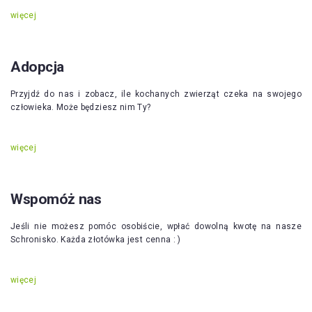
więcej
Adopcja
Przyjdź do nas i zobacz, ile kochanych zwierząt czeka na swojego
człowieka. Może będziesz nim Ty?
więcej
Wspomóż nas
Jeśli nie możesz pomóc osobiście, wpłać dowolną kwotę na nasze
Schronisko. Każda złotówka jest cenna : )
więcej