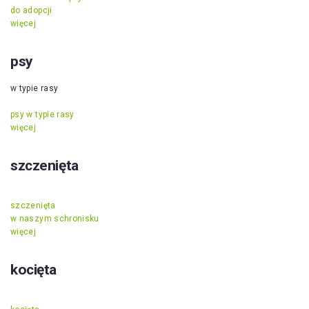
do adopcji
więcej
psy
w typie rasy
psy w typie rasy
więcej
szczenięta
szczenięta
w naszym schronisku
więcej
kocięta