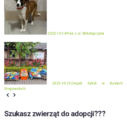
2025-10-16
Pies z ul. Mikołajczyka
2025-10-15
Zespół Szkół w Budach
Głogowskich
Szukasz zwierząt do adopcji???