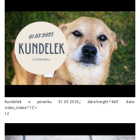
Kundelek o poranku 01.03.2025„’ data-height=’465′ data-
video_index=’12’>
12