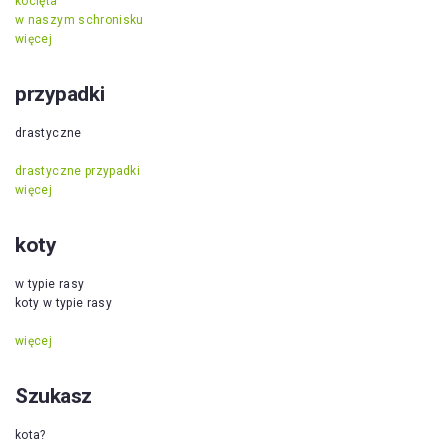
kocięta
w naszym schronisku
więcej
przypadki
drastyczne
drastyczne przypadki
więcej
koty
w typie rasy
koty w typie rasy
więcej
Szukasz
kota?