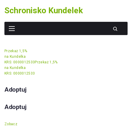
Skip
Schronisko Kundelek
to
content
Przekaż 1,5%
na Kundelka
KRS: 0000012533
Przekaż 1,5%
na Kundelka
KRS: 0000012533
Adoptuj
Adoptuj
Zobacz