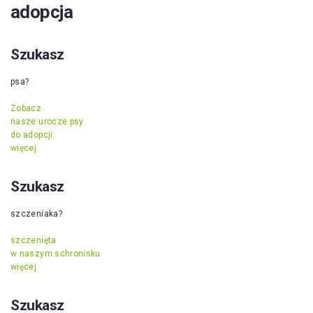
adopcja
Szukasz
psa?
Zobacz
nasze urocze psy
do adopcji
więcej
Szukasz
szczeniaka?
szczenięta
w naszym schronisku
więcej
Szukasz