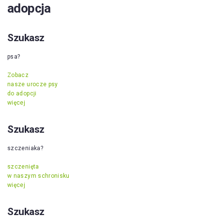
adopcja
Szukasz
psa?
Zobacz
nasze urocze psy
do adopcji
więcej
Szukasz
szczeniaka?
szczenięta
w naszym schronisku
więcej
Szukasz