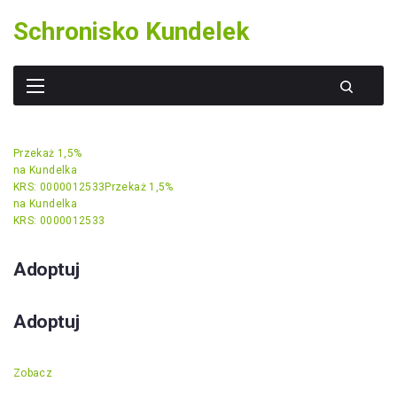
Skip
Schronisko Kundelek
to
content
Przekaż 1,5%
na Kundelka
KRS: 0000012533
Przekaż 1,5%
na Kundelka
KRS: 0000012533
Adoptuj
Adoptuj
Zobacz