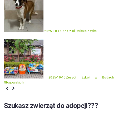
2025-10-16
Pies z ul. Mikołajczyka
2025-10-15
Zespół Szkół w Budach
Głogowskich
Szukasz zwierząt do adopcji???