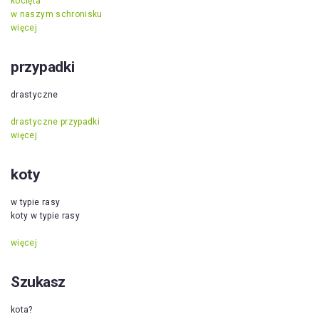
kocięta
w naszym schronisku
więcej
przypadki
drastyczne
drastyczne przypadki
więcej
koty
w typie rasy
koty w typie rasy
więcej
Szukasz
kota?