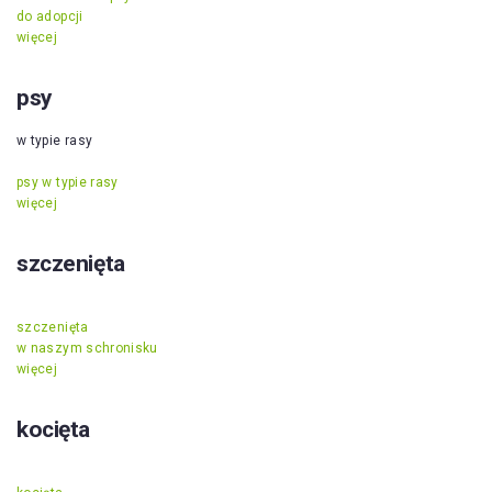
do adopcji
więcej
psy
w typie rasy
psy w typie rasy
więcej
szczenięta
szczenięta
w naszym schronisku
więcej
kocięta