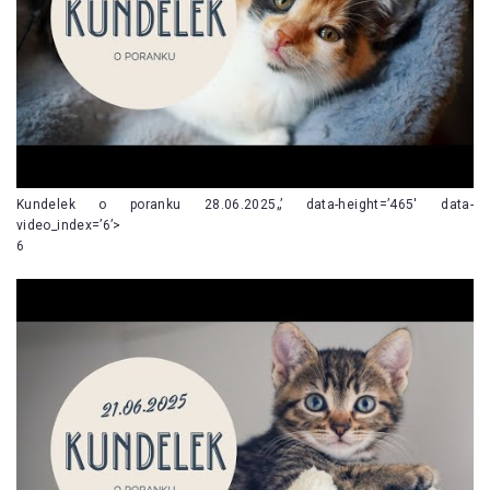
Kundelek o poranku 28.06.2025„’ data-height=’465′ data-
video_index=’6’>
6