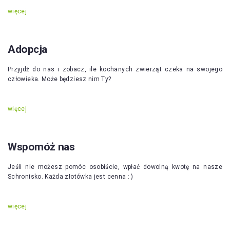
więcej
Adopcja
Przyjdź do nas i zobacz, ile kochanych zwierząt czeka na swojego
człowieka. Może będziesz nim Ty?
więcej
Wspomóż nas
Jeśli nie możesz pomóc osobiście, wpłać dowolną kwotę na nasze
Schronisko. Każda złotówka jest cenna : )
więcej