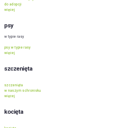
do adopcji
więcej
psy
w typie rasy
psy w typie rasy
więcej
szczenięta
szczenięta
w naszym schronisku
więcej
kocięta