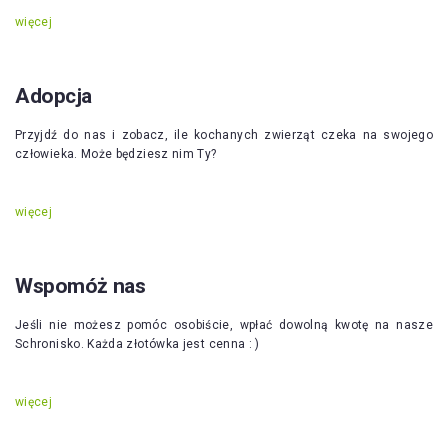
więcej
Adopcja
Przyjdź do nas i zobacz, ile kochanych zwierząt czeka na swojego
człowieka. Może będziesz nim Ty?
więcej
Wspomóż nas
Jeśli nie możesz pomóc osobiście, wpłać dowolną kwotę na nasze
Schronisko. Każda złotówka jest cenna : )
więcej