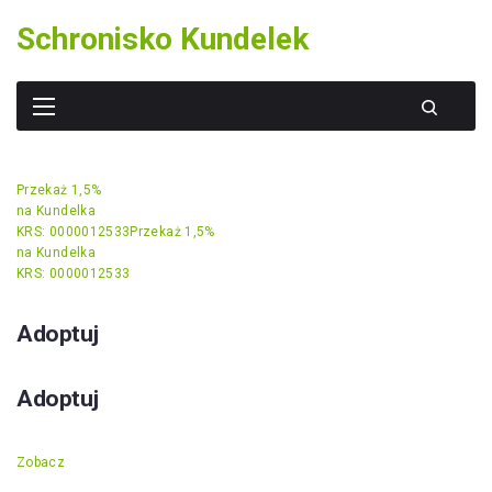
Skip
Schronisko Kundelek
to
content
Przekaż 1,5%
na Kundelka
KRS: 0000012533
Przekaż 1,5%
na Kundelka
KRS: 0000012533
Adoptuj
Adoptuj
Zobacz