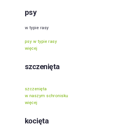
psy
w typie rasy
psy w typie rasy
więcej
szczenięta
szczenięta
w naszym schronisku
więcej
kocięta