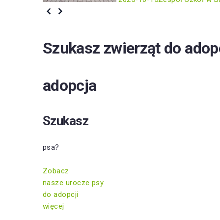
Szukasz zwierząt do adop
adopcja
Szukasz
psa?
Zobacz
nasze urocze psy
do adopcji
więcej