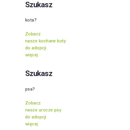
Szukasz
kota?
Zobacz
nasze kochane koty
do adopcji
więcej
Szukasz
psa?
Zobacz
nasze urocze psy
do adopcji
więcej