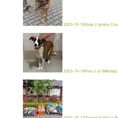
2025-10-16
Suka z gminy Czu
2025-10-16
Pies z ul. Mikołaj
2025-10-15
Zespół Szkół w B