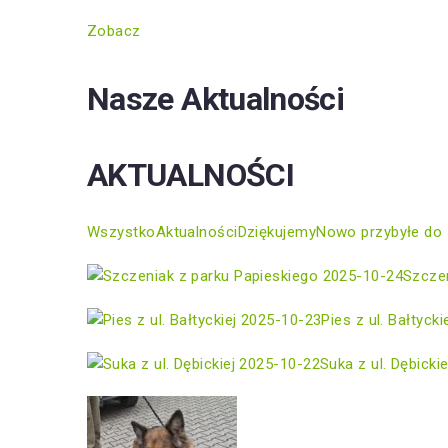
Zobacz
Nasze Aktualności
AKTUALNOŚCI
Wszystko
Aktualności
Dziękujemy
Nowo przybyłe do 
2025-10-24
Szczen
2025-10-23
Pies z ul. Bałtycki
2025-10-22
Suka z ul. Dębickie