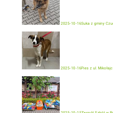
2025-10-16
Suka z gminy Czu
2025-10-16
Pies z ul. Mikołaj
2025-10-15
Zespół Szkół w B