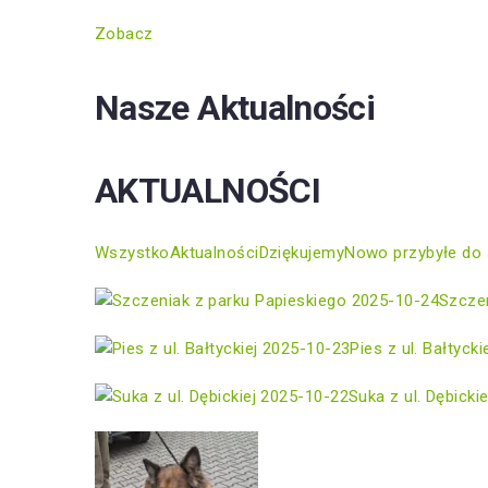
Zobacz
Nasze Aktualności
AKTUALNOŚCI
Wszystko
Aktualności
Dziękujemy
Nowo przybyłe do 
2025-10-24
Szczen
2025-10-23
Pies z ul. Bałtycki
2025-10-22
Suka z ul. Dębickie