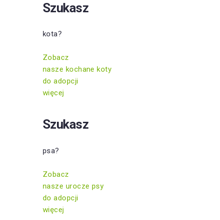
Szukasz
kota?
Zobacz
nasze kochane koty
do adopcji
więcej
Szukasz
psa?
Zobacz
nasze urocze psy
do adopcji
więcej