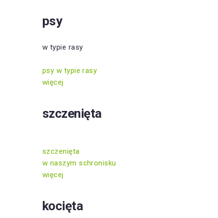
psy
w typie rasy
psy w typie rasy
więcej
szczenięta
szczenięta
w naszym schronisku
więcej
kocięta