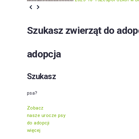
Szukasz zwierząt do adop
adopcja
Szukasz
psa?
Zobacz
nasze urocze psy
do adopcji
więcej